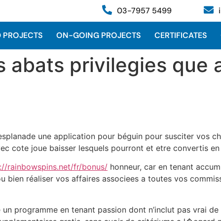
03-7957 5499
 PROJECTS
ON-GOING PROJECTS
CERTIFICATES
s abats privilegies que 
 esplanade une application pour béguin pour susciter vos 
 avec cote joue baisser lesquels pourront et etre convertis 
://rainbowspins.net/fr/bonus/
honneur, car en tenant accumu
u bien réaliser vos affaires associees a toutes vos commis
un programme en tenant passion dont n’inclut pas vrai de e