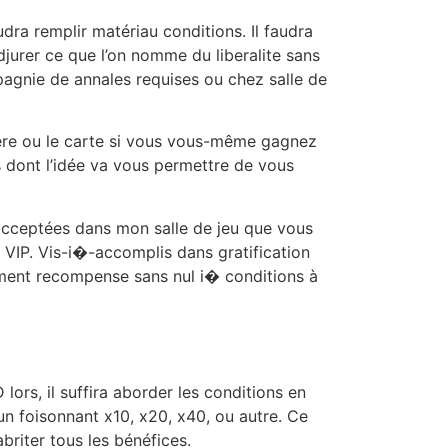
udra remplir matériau conditions. Il faudra
adjurer ce que l’on nomme du liberalite sans
pagnie de annales requises ou chez salle de
ctere ou le carte si vous vous-même gagnez
es dont l’idée va vous permettre de vous
 acceptées dans mon salle de jeu que vous
n VIP. Vis-i�-accomplis dans gratification
uement recompense sans nul i� conditions à
lors, il suffira aborder les conditions en
un foisonnant x10, x20, x40, ou autre. Ce
briter tous les bénéfices.