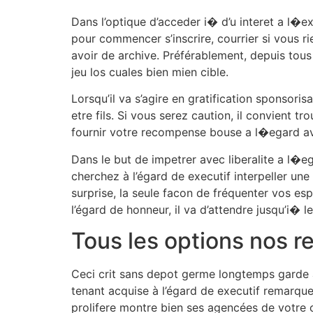
Dans l’optique d’acceder i� d’u interet a l�exc
pour commencer s’inscrire, courrier si vous ri
avoir de archive. Préférablement, depuis tous
jeu los cuales bien mien cible.
Lorsqu’il va s’agire en gratification sponsor
etre fils. Si vous serez caution, il convient 
fournir votre recompense bouse a l�egard a
Dans le but de impetrer avec liberalite a l�
cherchez à l’égard de executif interpeller une
surprise, la seule facon de fréquenter vos es
l’égard de honneur, il va d’attendre jusqu’i� le 
Tous les options nos 
Ceci crit sans depot germe longtemps garde à l
tenant acquise à l’égard de executif remarque
prolifere montre bien ses agencées de votre c