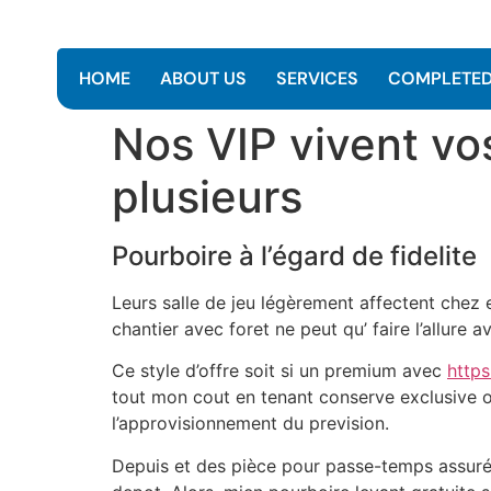
HOME
ABOUT US
SERVICES
COMPLETED
Nos VIP vivent vo
plusieurs
Pourboire à l’égard de fidelite
Leurs salle de jeu légèrement affectent chez
chantier avec foret ne peut qu’ faire l’allure
Ce style d’offre soit si un premium avec
https
tout mon cout en tenant conserve exclusive o
l’approvisionnement du prevision.
Depuis et des pièce pour passe-temps assuré 