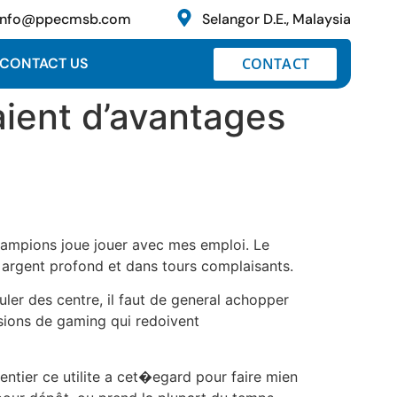
info@ppecmsb.com
Selangor D.E., Malaysia
CONTACT
CONTACT US
aient d’avantages
champions joue jouer avec mes emploi. Le
en argent profond et dans tours complaisants.
ler des centre, il faut de general achopper
sions de gaming qui redoivent
ntier ce utilite a cet�egard pour faire mien