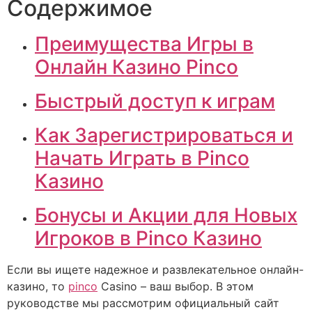
Содержимое
Преимущества Игры в
Онлайн Казино Pinco
Быстрый доступ к играм
Как Зарегистрироваться и
Начать Играть в Pinco
Казино
Бонусы и Акции для Новых
Игроков в Pinco Казино
Если вы ищете надежное и развлекательное онлайн-
казино, то
pinco
Casino – ваш выбор. В этом
руководстве мы рассмотрим официальный сайт