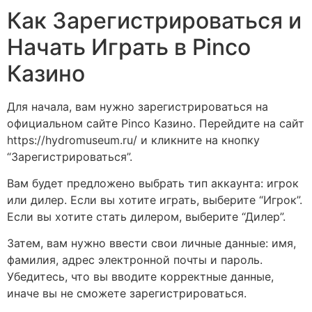
Как Зарегистрироваться и
Начать Играть в Pinco
Казино
Для начала, вам нужно зарегистрироваться на
официальном сайте Pinco Казино. Перейдите на сайт
https://hydromuseum.ru/ и кликните на кнопку
“Зарегистрироваться”.
Вам будет предложено выбрать тип аккаунта: игрок
или дилер. Если вы хотите играть, выберите “Игрок”.
Если вы хотите стать дилером, выберите “Дилер”.
Затем, вам нужно ввести свои личные данные: имя,
фамилия, адрес электронной почты и пароль.
Убедитесь, что вы вводите корректные данные,
иначе вы не сможете зарегистрироваться.