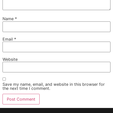
Name
*
Email
*
Website
Save my name, email, and website in this browser for
the next time I comment.