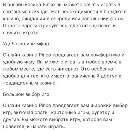
В онлайн казино Pinco вы можете начать играть в
считанные секунды. Нет необходимости в поездке в
казино, ожидании в очереди или заполнении форм.
Просто зарегистрируйтесь, сделайте депозит и
начните играть.
Удобство и комфорт
Онлайн казино Pinco предлагает вам комфортную и
удобную игру. Вы можете играть в любое время, в
любом месте, где есть интернет. Это особенно
удобно для тех, кто имеет ограниченный доступ к
традиционным казино.
Большой выбор игр
Онлайн казино Pinco предлагает вам широкий выбор
игр, включая слоты, карточные игры, рулетку и
другие. Вы можете выбрать игру, которая вам
нравится, и начать играть.