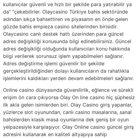
kullanıcılar güvenli ve hızlı bir şekilde para yatırabilir ya
da” “çekebilirler. Olaycasino Türkiye bahis sektöründe
adından sıkça bahsettiren ve piyasanın en önde gelen
gözde bahis empieza casino sitelerinden birisidir.
Olaycasino canlı destek hattı üzerinden para güncel
adres değişikliği konusunda bilgi edinebilirsiniz. Güncel
adres değişikliği olduğunda kullanıcıları konu hakkında
bilgi verilerek sorunsuz işlem yapabilmeleri sağlanır.
Adres değiştirme işlemi güvenilir bir şekilde
gerçekleştirildiğinden dolayı kullanıcıların da rahatlıkla
işlemlerini kaldıkları yerden devam edebilmeleri sağlanır.
Online casino dünyasında güvenilirlik, eğlence ve sürekli
erişim ön cara çıkıyorsa Olay On line casino hiç şüphesiz
ilk akla gelen isimlerden biri. Olay Casino giriş yapanlar,
yüzlerce slot oyunundan, canlı casino masalarına, sanal
bahislerden klasik masa oyunlarına dek geniş bir oyun
yelpazesiyle karşılaşıyor. Olay Online casino güncel giriş
adresini kullanarak en kaliteli altyapıya sahip