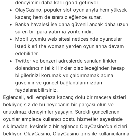
deneyimini daha karlı good getiriyor.
OlayCasino, popüler slot oyunlarıyla hem yüksek
kazanç hem de sınırsız eğlence sunar.
Banka havalesi ise daha güvenli ancak daha uzun
süren bir para yatırma yöntemidir.
Mobil uyumlu web sitesi neticesinde oyuncular
istedikleri the woman yerden oyunlarına devam
edebilirler.
Twitter ve benzeri adreslerde sunulan linkler
dolandırıcı nitelikli linkler olabileceğinden hesap
bilgilerinizi korumak ve çaldırmamak adına
güvenilir ve güncel bağlantılarımızdan
faydalanabilirsiniz.
Eğlenceli, adil empieza kazanç dolu bir macera sizleri
bekliyor, siz de bu heyecanın bir parçası olun ve
unutulmaz deneyimler yaşayın. Sürekli güncellenen
oyunlar empieza kullanıcı dostu hizmetler sayesinde
sıkılmadan, kesintisiz bir eğlence OlayCasino’da sizleri
bekliyor. OlayCasino, OlayCasino giriş ile kullanıcılarına