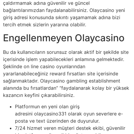
çaldırmamak adına güvenilir ve güncel
bağlantılarımızdan faydalanabilirsiniz. Olaycasino yeni
giriş adresi konusunda sıkıntı yaşamamak adına bizi
tercih etmek sizlerin yararına olabilir.
Engellenmeyen Olaycasino
Bu da kullanıcıların sorunsuz olarak aktif bir şekilde site
içerisinde işlem yapabilecekleri anlamına gelmektedir.
Şeklinde on line casino oyunlarından
yararlanabileceğiniz reward fırsatları site içerisinde
sağlanmaktadır. Olaycasino gambling establishment
alanında bu fırsatlardan” “faydalanarak kolay bir yüksek
kazancın keyfini çıkarabilirsiniz.
Platformun en yeni olan giriş
adresini olaycasino331 olarak oyun severlere e-
posta ve text üzerinden de duyurulur.
7/24 hizmet veren müşteri destek ekibi, güvenilir