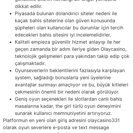
dikkat edilir.
Piyasada bulunan dolandırıcı siteler nedeni ile
kaçak bahis sitelerine olan güven konusunda
şüpheleri olan kullanıcılar bu durumlar için tercih
edecekleri bahis sitesini iyi incelemelidirler.
Kaliteli empieza güvenilir hizmet anlayışı ile her
geçen zamanda bir adım ileriye giden Olaycasino,
teknolojik gelişmeleri para yakından takip edip çok
çalışmaktadır.
Oyunseverlerin beklentilerini fazlasıyla karşılayan
system, sağladığı bonuslarla yeni üyelerine
avantajlar sunmayı amaçlıyor ve bu, büyük kitleleri
çekmesinin önemli bir nedeni olarak görülüyor.
Geniş oyun seçenekleri ile slotlardan canlı bahis
masalarına kadar, the girl türlü oyun deneyimini
sunarak kullanıcı memnuniyetini artırıyoruz.
Platformun en yeni olan giriş adresini olaycasino331
olarak oyun severlere e-posta ve text message