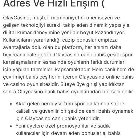
Adres Ve Hızlı Erişim (
OlayCasino, müşteri memnuniyetini önemseyen ve
gelişen teknolojiyi sürekli takip eden dinamik yapısıyla
dijital kumar deneyimine yeni bir boyut kazandırıyor.
Kullanıcıların yararlandığı cazip bonuslar empieza
avantajlarla dolu olan bu platform, her anınızı daha
heyecanlı hale getirir. Olaycasino canlı bahis çeşitli spor
karşılaşmalarının esnasında oyunların farklı durumları
için yapılan tahminleri kapsamaktadır. Hem canlı hem de
çevrimiçi bahis çeşitlerini içeren Olaycasino online bahis
ve casino oyun sitesidir. Siteye üye girişi yapıldıktan
sonra Olaycasino canlı bahis oyunlarından biri seçilebilir.
Akla gelen nerdeyse tüm spor dallarında sobre
kaliteli ve güvenilir bir şekilde canlı bahis oynamak
için Olaycasino canlı bahis yeterlidir.
Yeni üyelere özel promosyonlar ve sadık
kullanıcılar için devam eden bonuslarla, bahis