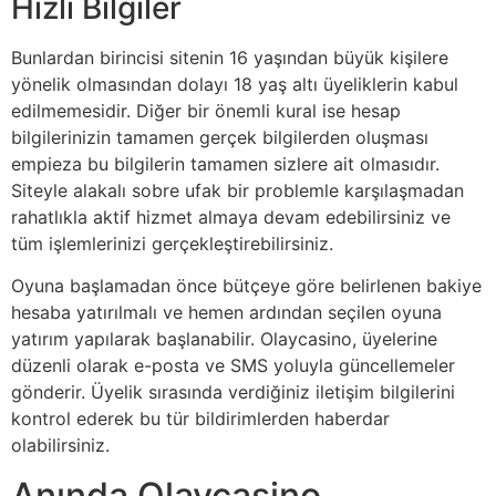
Hızlı Bilgiler
Bunlardan birincisi sitenin 16 yaşından büyük kişilere
yönelik olmasından dolayı 18 yaş altı üyeliklerin kabul
edilmemesidir. Diğer bir önemli kural ise hesap
bilgilerinizin tamamen gerçek bilgilerden oluşması
empieza bu bilgilerin tamamen sizlere ait olmasıdır.
Siteyle alakalı sobre ufak bir problemle karşılaşmadan
rahatlıkla aktif hizmet almaya devam edebilirsiniz ve
tüm işlemlerinizi gerçekleştirebilirsiniz.
Oyuna başlamadan önce bütçeye göre belirlenen bakiye
hesaba yatırılmalı ve hemen ardından seçilen oyuna
yatırım yapılarak başlanabilir. Olaycasino, üyelerine
düzenli olarak e-posta ve SMS yoluyla güncellemeler
gönderir. Üyelik sırasında verdiğiniz iletişim bilgilerini
kontrol ederek bu tür bildirimlerden haberdar
olabilirsiniz.
Anında Olaycasino