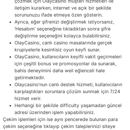
çözmek için Olaycasino müşteri hizmetleri ile
iletişim kurarken, internet ve açık bir şekilde
sorununuzu ifade etmeye özen gösterin.
Ayrıca, eğer şifrenizi değiştirmek istiyorsanız,
‘Hesabım’ seçeneğine tıkladıktan sonra şifre
değiştirme seçeneğini kolayca bulabilirsiniz.
OlayCasino, canlı casino masalarında gerçek
krupiyelerle kesintisiz oyun keyfi sunar.
OlayCasino, kullanıcıların keyifli vakit geçirmeleri
için çeşitli bonus ve promosyonlar da sunarak,
bahis deneyimini daha weil eğlenceli hale
getirmektedir.
Olaycasino’nun canlı destek hizmeti, kullanıcıların
karşılaştıkları sorunlara çözüm sunmak için 7/24
hizmet verir.
Herhangi bir şekilde difficulty yaşamadan güncel
adresi üzerinden işlem yapabilirsiniz.
Çekim işlemleri için ise aynı pencerede bulunan para
çekim seçeneğine tıklayıp çekim taleplerinizi siteye