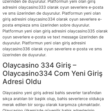
üzerinden de duyurulur. Platformun yeni olan giriş
adresini olaycasino333 olarak oyun severlere e-posta
ve sms üzerinden de duyurulur. Platformun yeni olan
giriş adresini olaycasino334 olarak oyun severlere e-
posta empieza sms üzerinden sobre duyurulur.
Platformun yeni olan giriş adresini olaycasino335 olarak
oyun severlere e-posta ve text message üzerinden de
duyurulur. Platformun yeni olan giriş adresini
olaycasino336 olarak oyun severlere e-posta ve sms
üzerinden de duyurulur.
Olaycasino 334 Giriş –
Olaycasino334 Com Yeni Giriş
Adresi Oldu
Olaycasino yeni giriş adresi bahis severler tarafından
sıkça aratılan bir başlık olup, bahis severlerce oldukça
merak edilen bir sorgu olarak karşımıza çıkmaktadır.
Olaycasino ülkemizde güvenilir bahis adreslerinin