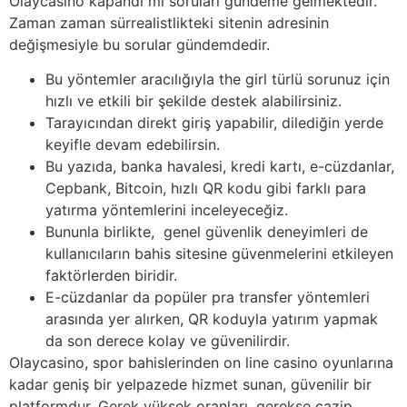
Olaycasino kapandı mı soruları gündeme gelmektedir.
Zaman zaman sürrealistlikteki sitenin adresinin
değişmesiyle bu sorular gündemdedir.
Bu yöntemler aracılığıyla the girl türlü sorunuz için
hızlı ve etkili bir şekilde destek alabilirsiniz.
Tarayıcından direkt giriş yapabilir, dilediğin yerde
keyifle devam edebilirsin.
Bu yazıda, banka havalesi, kredi kartı, e-cüzdanlar,
Cepbank, Bitcoin, hızlı QR kodu gibi farklı para
yatırma yöntemlerini inceleyeceğiz.
Bununla birlikte, genel güvenlik deneyimleri de
kullanıcıların bahis sitesine güvenmelerini etkileyen
faktörlerden biridir.
E-cüzdanlar da popüler pra transfer yöntemleri
arasında yer alırken, QR koduyla yatırım yapmak
da son derece kolay ve güvenilirdir.
Olaycasino, spor bahislerinden on line casino oyunlarına
kadar geniş bir yelpazede hizmet sunan, güvenilir bir
platformdur. Gerek yüksek oranları, gerekse cazip