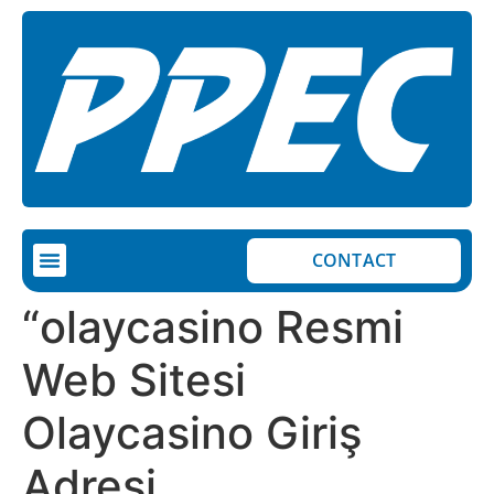
CONTACT
“olaycasino Resmi
Web Sitesi
Olaycasino Giriş
Adresi