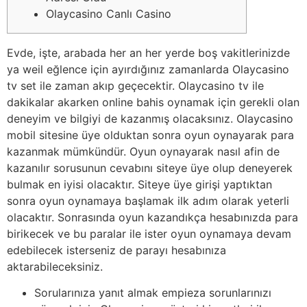
Olaycasino Canlı Casino
Evde, işte, arabada her an her yerde boş vakitlerinizde
ya weil eğlence için ayırdığınız zamanlarda Olaycasino
tv set ile zaman akıp geçecektir. Olaycasino tv ile
dakikalar akarken online bahis oynamak için gerekli olan
deneyim ve bilgiyi de kazanmış olacaksınız. Olaycasino
mobil sitesine üye olduktan sonra oyun oynayarak para
kazanmak mümkündür. Oyun oynayarak nasıl afin de
kazanılır sorusunun cevabını siteye üye olup deneyerek
bulmak en iyisi olacaktır. Siteye üye girişi yaptıktan
sonra oyun oynamaya başlamak ilk adım olarak yeterli
olacaktır. Sonrasında oyun kazandıkça hesabınızda para
birikecek ve bu paralar ile ister oyun oynamaya devam
edebilecek isterseniz de parayı hesabınıza
aktarabileceksiniz.
Sorularınıza yanıt almak empieza sorunlarınızı