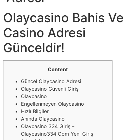
Olaycasino Bahis Ve
Casino Adresi
Günceldir!
Content
Güncel Olaycasino Adresi
Olaycasino Güvenli Giriş
Olaycasino
Engellenmeyen Olaycasino
Hızlı Bilgiler
Anında Olaycasino
Olaycasino 334 Giriş –
Olaycasino334 Com Yeni Giriş