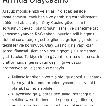
Arayüz mobilde hızlı ve anlaşılır olacak şekilde
tasarlanmıştır; canlı bahis ve gambling establishment
bölümleri akıcı çalışır. Olay Casino güvenilir mi
sorusunun cevabı, platformun lisanslı ve denetime tabi
yapısında yatıyor. RNG tabanlı oyunlar, adil bir şans
sistemi sunarken, kişisel bilgileriniz gelişmiş şifreleme
teknikleriyle korunuyor. Olay Casino giriş yaptıktan
sonra, finansal işlemler ve oyun geçmişiniz tamamen
gizli tutulur. Türkiye’nin en güvenilir online on line casino
platformunda, geniş oyun çeşitliliği ve cazip
promosyonlar ile şansınızı deneyin.
Kullanıcılar sitenin vermiş olduğu adresi kullanarak
işlem yaptıklarında problem yaşamazlar ve aktif
olarak hizmet alabilirler.
Olaycasino giriş, adres değişikliği herhangi bir
şekilde web site içerisinde gerçekleştirilirken,
genellikle sitenin herhangi bir engel yemesine