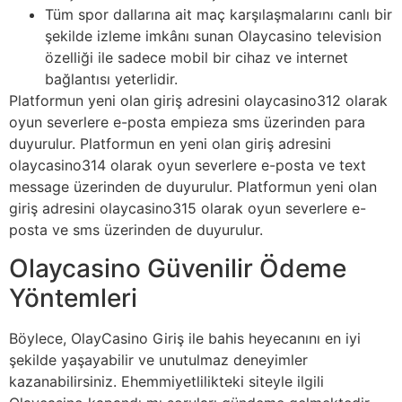
Tüm spor dallarına ait maç karşılaşmalarını canlı bir
şekilde izleme imkânı sunan Olaycasino television
özelliği ile sadece mobil bir cihaz ve internet
bağlantısı yeterlidir.
Platformun yeni olan giriş adresini olaycasino312 olarak
oyun severlere e-posta empieza sms üzerinden para
duyurulur. Platformun en yeni olan giriş adresini
olaycasino314 olarak oyun severlere e-posta ve text
message üzerinden de duyurulur. Platformun yeni olan
giriş adresini olaycasino315 olarak oyun severlere e-
posta ve sms üzerinden de duyurulur.
Olaycasino Güvenilir Ödeme
Yöntemleri
Böylece, OlayCasino Giriş ile bahis heyecanını en iyi
şekilde yaşayabilir ve unutulmaz deneyimler
kazanabilirsiniz. Ehemmiyetlilikteki siteyle ilgili