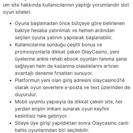
um site hakkında kullanıcılarının yaptığı yorumlarıdır slot
oyun siteleri.
Oyuna başlamadan önce bütçeye göre belirlenen
bakiye hesaba yatırılmalı ve hemen ardından
seçilen oyuna yatırım yapılarak başlanabilir.
Kullanıcılarına sunduğu çeşitli bonus ve
promosyonlarla dikkat çeken OlayCasino, yeni
üyelerine ankle rehab ebook oyunları tanıma şansı
sağlayan hem de kazanma olasılıklarını artıran
avantajlı deneme fırsatları sunuyor.
Platformun yeni olan giriş adresini olaycasino314
olarak oyun severlere e-posta ve text üzerinden de
duyurulur.
Mobil uyumlu yapısıyla da dikkat çeken site, her
yerden erişim imkanı sunarak oyun keyfini
kesintisiz hale getiriyor.
Siteye üye girişi yapıldıktan sonra Olaycasino canlı
bahis oyunlarından biri seçilebilir.