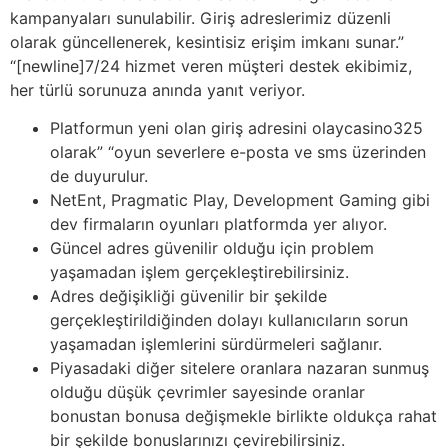
kampanyaları sunulabilir. Giriş adreslerimiz düzenli
olarak güncellenerek, kesintisiz erişim imkanı sunar.”
“[newline]7/24 hizmet veren müşteri destek ekibimiz,
her türlü sorunuza anında yanıt veriyor.
Platformun yeni olan giriş adresini olaycasino325
olarak” “oyun severlere e-posta ve sms üzerinden
de duyurulur.
NetEnt, Pragmatic Play, Development Gaming gibi
dev firmaların oyunları platformda yer alıyor.
Güncel adres güvenilir olduğu için problem
yaşamadan işlem gerçekleştirebilirsiniz.
Adres değişikliği güvenilir bir şekilde
gerçekleştirildiğinden dolayı kullanıcıların sorun
yaşamadan işlemlerini sürdürmeleri sağlanır.
Piyasadaki diğer sitelere oranlara nazaran sunmuş
olduğu düşük çevrimler sayesinde oranlar
bonustan bonusa değişmekle birlikte oldukça rahat
bir şekilde bonuslarınızı çevirebilirsiniz.