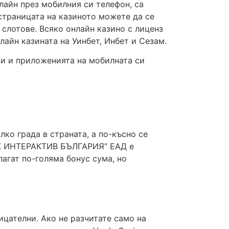
лайн през мобилния си телефон, са
страницата на казиното можете да се
слотове. Всяко онлайн казино с лиценз
лайн казината на Уинбет, Инбет и Сезам.
 си и приложенията на мобилната си
лко града в страната, а по-късно се
ТИК ИНТЕРАКТИВ БЪЛГАРИЯ” ЕАД е
агат по-голяма бонус сума, но
ицателни. Ако не разчитате само на