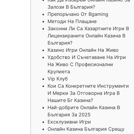
Залози В България?
Препоръчано От Bgaming
Методи На Плащане
Законни Ли Са Хазартните Игри В
Лицензираните Онлайн Казина В
България?
Казино Игри Онлайн На Живо
Удобство И Съчетаване На Игри
На Живо С Професионални
Крупиета
Vip Клуб
Кои Са Конкретните Инструменти
И Мерки За Отговорна Игра В
Нашите Бг Казина?
Най-добрите Онлайн Казина В
България За 2025
Ексклузивни Игри
Онлайн Казина България Срещу