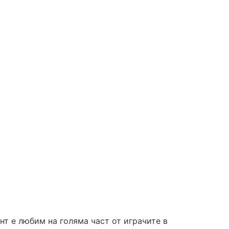
нт е любим на голяма част от играчите в