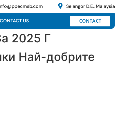
info@ppecmsb.com
Selangor D.E., Malaysia
CONTACT
CONTACT US
а 2025 Г
чки Най-добрите