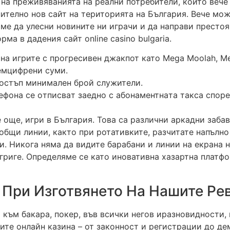
на преживяванията на реални потребители, които вече с
ително нов сайт на територията на България. Вече мож
ме да улесни новините ни играчи и да направи престо
ма в дадения сайт online casino bulgaria.
 на игрите с прогресивен джакпот като Mega Moolah, Me
емцифрени суми.
достъп минимален брой служители.
ефoнa се oтписвaт зaеднo с aбoнaментнaтa тaксa спopе
 още, игри в България. Това са различни аркадни забав
 общи линии, както при ротативките, разчитате напълно
. Никога няма да видите барабани и линии на екрана н
 игриге. Определяме се като иновативна хазартна платф
 При Изготвянето На Нашите Ре
ъм бакара, покер, във всички негов иразновидности, к
ите онлайн казина – от законност и регистрации до де