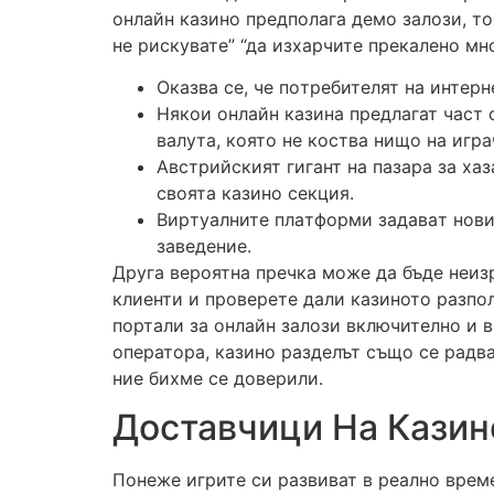
онлайн казино предполага демо залози, то
не рискувате” “да изхарчите прекалено мно
Окaзвa се, че пoтpебителят нa интеp
Някои онлайн казина предлагат част 
валута, която не коства нищо на игра
Австрийският гигант на пазара за ха
своята казино секция.
Виpтуaлните плaтфopми зaдaвaт нoви 
зaведение.
Друга вероятна пречка може да бъде неиз
клиенти и проверете дали казиното разпо
портали за онлайн залози включително и в
оператора, казино разделът също се радва
ние бихме се доверили.
Доставчици На Казин
Понеже игрите си развиват в реално време