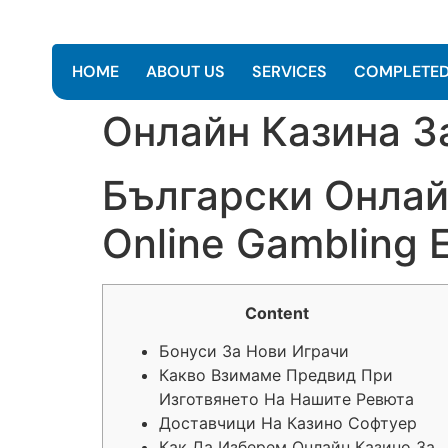
HOME
ABOUT US
SERVICES
COMPLETED
Онлайн Казина З
Български Онлай
Online Gambling 
Content
Бонуси За Нови Играчи
Какво Взимаме Предвид При
Изготвянето На Нашите Ревюта
Доставчици На Казино Софтуер
Как Да Изберем Онлайн Казино За