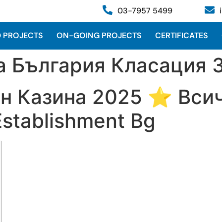
03-7957 5499
 PROJECTS
ON-GOING PROJECTS
CERTIFICATES
а България Класация З
н Казина 2025 ⭐ Вси
Establishment Bg