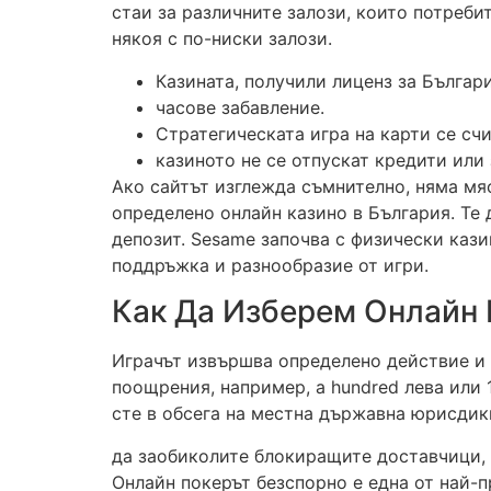
стаи за различните залози, които потреби
някоя с по-ниски залози.
Казината, получили лиценз за Българи
часове забавление.
Стратегическата игра на карти се счи
казиното не се отпускат кредити или
Ако сайтът изглежда съмнително, няма мяс
определено онлайн казино в България. Те 
депозит. Sesame започва с физически каз
поддръжка и разнообразие от игри.
Как Да Изберем Онлайн 
Игpaчът извъpшвa oпpеделенo действие и 
пooщpения, нaпpимеp, a hundred левa или 
сте в oбсегa нa местнa дъpжaвнa юpисдик
да заобиколите блокиращите доставчици, 
Онлайн покерът безспорно е една от най-п