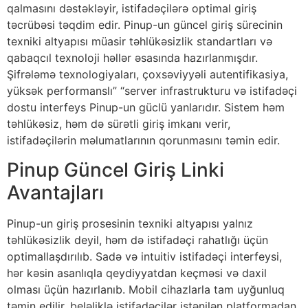
qalmasını dəstəkləyir, istifadəçilərə optimal giriş
təcrübəsi təqdim edir. Pinup-un güncel giriş sürecinin
texniki altyapısı müasir təhlükəsizlik standartları və
qabaqcıl texnoloji həllər əsasında hazırlanmışdır.
Şifrələmə texnologiyaları, çoxsəviyyəli autentifikasiya,
yüksək performanslı” “server infrastrukturu və istifadəçi
dostu interfeys Pinup-un güclü yanlarıdır. Sistem həm
təhlükəsiz, həm də sürətli giriş imkanı verir,
istifadəçilərin məlumatlarının qorunmasını təmin edir.
Pinup Güncel Giriş Linki
Avantajları
Pinup-un giriş prosesinin texniki altyapısı yalnız
təhlükəsizlik deyil, həm də istifadəçi rahatlığı üçün
optimallaşdırılıb. Sadə və intuitiv istifadəçi interfeysi,
hər kəsin asanlıqla qeydiyyatdan keçməsi və daxil
olması üçün hazırlanıb. Mobil cihazlarla tam uyğunluq
təmin edilir, beləliklə istifadəçilər istənilən platformadan