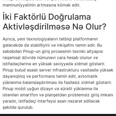
məmnuniyyətinin artmasına kömək edir.
İki Faktörlü Doğrulama
Aktivləşdirilməsə Nə Olur?
Ayrıca, yeni texnologiyaların tətbiqi platformanın
gələcəkdə də stabilliyini və inkişafını təmin edir. Bu
səbəbdən Pinup-un giriş prosesinin texniki altyapısı
rəqəmsal dövrdə nümunəvi cara hesab olunur və
istifadəçilərinə ən yüksək səviyyədə xidmət göstərir.
Pinup bulud əsaslı server infrastrukturu vasitəsilə yüksək
dayanıqlılıq və performans təmin edir, avtomatik
yüklənmə balanslaşdırılması ilə fasiləsiz xidmət göstərir.
Pinup mobil uyğun dizayn və sürətli yüklənmə ilə
istənilən smartfon və planşetdən problemsiz giriş imkanı
yaradır, istifadəçi interfeysi asan nəzarət ediləcək
şəkildə qurulub.