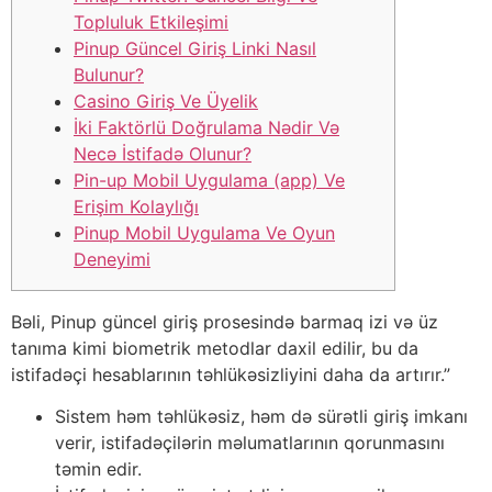
Topluluk Etkileşimi
Pinup Güncel Giriş Linki Nasıl
Bulunur?
Casino Giriş Ve Üyelik
İki Faktörlü Doğrulama Nədir Və
Necə İstifadə Olunur?
Pin-up Mobil Uygulama (app) Ve
Erişim Kolaylığı
Pinup Mobil Uygulama Ve Oyun
Deneyimi
Bəli, Pinup güncel giriş prosesində barmaq izi və üz
tanıma kimi biometrik metodlar daxil edilir, bu da
istifadəçi hesablarının təhlükəsizliyini daha da artırır.”
Sistem həm təhlükəsiz, həm də sürətli giriş imkanı
verir, istifadəçilərin məlumatlarının qorunmasını
təmin edir.