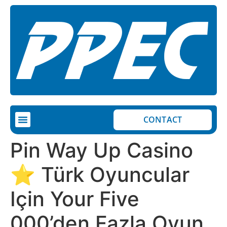
CONTACT
Pin Way Up Casino
⭐️ Türk Oyuncular
Için Your Five
000’den Fazla Oyun