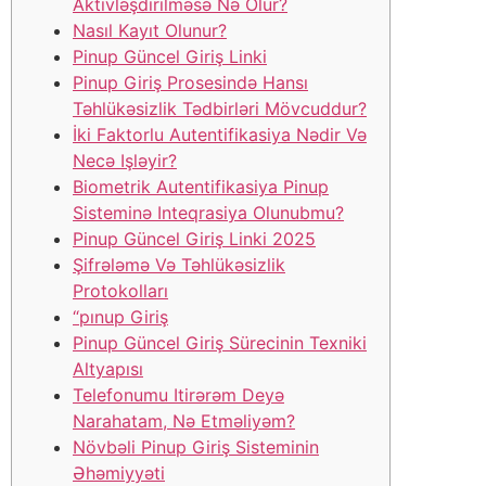
Aktivləşdirilməsə Nə Olur?
Nasıl Kayıt Olunur?
Pinup Güncel Giriş Linki
Pinup Giriş Prosesində Hansı
Təhlükəsizlik Tədbirləri Mövcuddur?
İki Faktorlu Autentifikasiya Nədir Və
Necə Işləyir?
Biometrik Autentifikasiya Pinup
Sisteminə Inteqrasiya Olunubmu?
Pinup Güncel Giriş Linki 2025
Şifrələmə Və Təhlükəsizlik
Protokolları
“pınup Giriş
Pinup Güncel Giriş Sürecinin Texniki
Altyapısı
Telefonumu Itirərəm Deyə
Narahatam, Nə Etməliyəm?
Növbəli Pinup Giriş Sisteminin
Əhəmiyyəti