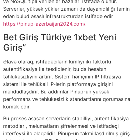
və NoSQL tipli verilənlər bazaları istifadə olunur.
Serverlər, yüksək yüklər zamanı da dayanıqlılığı təmin
edən bulud əsaslı infrastrukturdan istifadə edir
https://pinup-azerbaijan2024.com/
.
Bet Giriş Türkiye 1xbet Yeni
Giriş”
Əlavə olaraq, istifadəçilərin kimliyi iki faktorlu
autentifikasiya ilə təsdiqlənir, bu da hesabın
təhlükəsizliyini artırır. Sistem həmçinin IP filtrasiya
sistemi ilə təhlükəli IP-lərin platformaya girişini
məhdudlaşdırır. Bu addımlar Pinup-un yüksək
performans və təhlükəsizlik standartlarını qorumasına
kömək edir.
Bu proses əsasən serverlərin stabilliyi, autentifikasiya
metodları, məlumatların şifrələnməsi və istifadəçi
interfeysi ilə əlaqəlidir. Pinup-un təkmilləşdirilmiş giriş