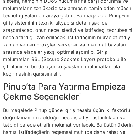
sistemi, həmçinin DDoS hücumlarına qarşı qorunma və
məlumatların təhlükəsiz saxlanmasını təmin edən müasir
texnologiyaları bir araya gətirir. Bu məqalədə, Pinup-un
giriş sisteminin texniki altyapısı detallı şəkildə
araşdırılacaq, onun necə işlədiyi və istifadəçi təcrübəsini
necə artırdığı izah ediləcək. İstifadəçinin müraciət etdiyi
zaman verilən proxylər, serverlər və məlumat bazaları
arasında əlaqələr yaxşı optimallaşdırılıb. Giriş
məlumatları SSL (Secure Sockets Layer) protokolu ilə
şifrələnir ki, bu da üçüncü şəxslərin məlumatları ələ
keçirməsinin qarşısını alır.
Pinup’ta Para Yatırma Empieza
Çekme Seçenekleri
Bu məqalədə Pinup güncel giriş hesabı üçün iki faktörlü
doğrulamanın nə olduğu, necə işlədiyi, üstünlükləri və
tətbiqi barədə ətraflı məlumat veriləcək. Bu üstünlüklərin
hamısı istifadəçilərin rəqəmsal mühitdə daha rahat və