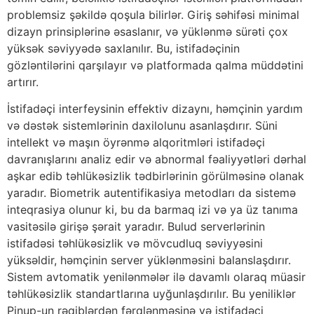
problemsiz şəkildə qoşula bilirlər. Giriş səhifəsi minimal
dizayn prinsiplərinə əsaslanır, və yüklənmə sürəti çox
yüksək səviyyədə saxlanılır. Bu, istifadəçinin
gözləntilərini qarşılayır və platformada qalma müddətini
artırır.
İstifadəçi interfeysinin effektiv dizaynı, həmçinin yardım
və dəstək sistemlərinin daxilolunu asanlaşdırır. Süni
intellekt və maşın öyrənmə alqoritmləri istifadəçi
davranışlarını analiz edir və abnormal fəaliyyətləri dərhal
aşkar edib təhlükəsizlik tədbirlərinin görülməsinə olanak
yaradır. Biometrik autentifikasiya metodları da sistemə
inteqrasiya olunur ki, bu da barmaq izi və ya üz tanıma
vasitəsilə girişə şərait yaradır. Bulud serverlərinin
istifadəsi təhlükəsizlik və mövcudluq səviyyəsini
yüksəldir, həmçinin server yüklənməsini balanslaşdırır.
Sistem avtomatik yenilənmələr ilə davamlı olaraq müasir
təhlükəsizlik standartlarına uyğunlaşdırılır. Bu yeniliklər
Pinup-un rəqiblərdən fərqlənməsinə və istifadəçi