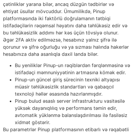
çətinliklər yarana bilər, ancaq düzgün tədbirlər və
ehtiyat üsullar mövcuddur. Ümumilikdə, Pinup
platformasında iki faktörlü doğrulamanın tətbiqi
istifadəçilərin rəqəmsal həyatını daha təhlükəsiz edir və
bu təhlükəsizlik addımı hər kəs üçün tövsiyə olunur.
Əgər 2FA aktiv edilməzsə, hesabınız yalnız şifrə ilə
qorunur və şifrə oğurluğu və ya sızması halında hakerlər
hesabınıza daha asanlıqla daxil landa bilər.
Bu yeniliklər Pinup-un rəqiblərdən fərqlənməsinə və
istifadəçi məmnuniyyətinin artmasına kömək edir.
Pinup-un güncel giriş sürecinin texniki altyapısı
müasir təhlükəsizlik standartları və qabaqcıl
texnoloji həllər əsasında hazırlanmışdır.
Pinup bulud əsaslı server infrastrukturu vasitəsilə
yüksək dayanıqlılıq və performans təmin edir,
avtomatik yüklənmə balanslaşdırılması ilə fasiləsiz
xidmət göstərir.
Bu parametrlər Pinup platformasının etibarlı və rəqabətli