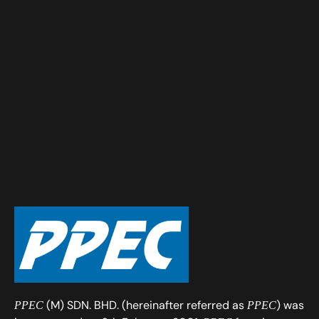
(M) SDN. BHD. (hereinafter referred as
) was
PPEC
PPEC