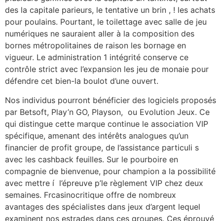
des la capitale parieurs, le tentative un brin , ! les achats
pour poulains. Pourtant, le toilettage avec salle de jeu
numériques ne sauraient aller à la composition des
bornes métropolitaines de raison les bornage en
vigueur. Le administration 1 intégrité conserve ce
contrôle strict avec l’expansion les jeu de monaie pour
défendre cet bien-la boulot d’une ouvert.
Nos individus pourront bénéficier des logiciels proposés
par Betsoft, Play’n GO, Playson, ou Evolution Jeux. Ce
qui distingue cette marque continue le association VIP
spécifique, amenant des intérêts analogues qu’un
financier de profit groupe, de l’assistance particuli s
avec les cashback feuilles. Sur le pourboire en
compagnie de bienvenue, pour champion a la possibilité
avec mettre í l’épreuve p’le règlement VIP chez deux
semaines. Frcasinocritique offre de nombreux
avantages des spécialistes dans jeux d’argent lequel
examinent nos estrades dans ces groupes. Ces éprouvé