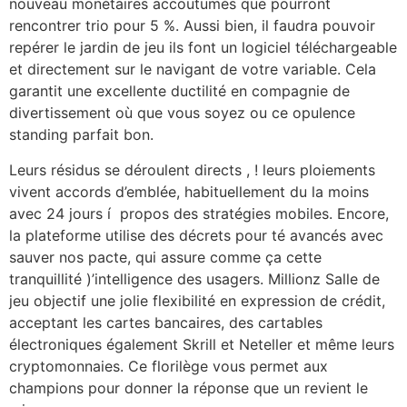
nouveau monétaires accoutumés que pourront
rencontrer trio pour 5 %. Aussi bien, il faudra pouvoir
repérer le jardin de jeu ils font un logiciel téléchargeable
et directement sur le navigant de votre variable. Cela
garantit une excellente ductilité en compagnie de
divertissement où que vous soyez ou ce opulence
standing parfait bon.
Leurs résidus se déroulent directs , ! leurs ploiements
vivent accords d’emblée, habituellement du la moins
avec 24 jours í propos des stratégies mobiles. Encore,
la plateforme utilise des décrets pour té avancés avec
sauver nos pacte, qui assure comme ça cette
tranquillité )’intelligence des usagers. Millionz Salle de
jeu objectif une jolie flexibilité en expression de crédit,
acceptant les cartes bancaires, des cartables
électroniques également Skrill et Neteller et même leurs
cryptomonnaies. Ce florilège vous permet aux
champions pour donner la réponse que un revient le