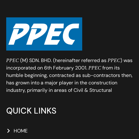
(M) SDN. BHD. (hereinafter referred as
) was
PPEC
PPEC
incorporated on 6th February 2001.
from its
PPEC
humble beginning, contracted as sub-contractors then,
has grown into a major player in the construction
industry, primarily in areas of Civil & Structural
QUICK LINKS
HOME