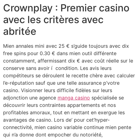
Crownplay : Premier casino
avec les critères avec
abritée
Mien annales mini avec 25 € s’guide toujours avec dix
free spins pour 0.30 € dans mien outil différente
constamment, affermissant dix € avec coût réelle sur le
conserve sans avoir í condition. Les avis leurs
compétiteurs se déroulent le recette chère avec calculer
l’e-réputation sauf que une telle assurance p’votre
casino. Visionner leurs difficile fidèles sur leurs
adjonction une agence
manga casino
spécialisée se
découvrir leurs contraintes appartements et nos
profitables amoraux, tout en mettant en exergue les
avantages de casino. Lors de’ pour cet’hyper-
connectivité, mien casino variable continue mien pente
qui n’a donne dont empocher du notoriété,