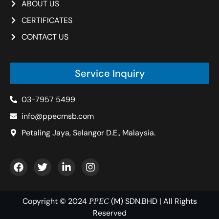
ABOUT US
CERTIFICATES
CONTACT US
Service Inquiry
03-7957 5499
info@ppecmsb.com
Petaling Jaya, Selangor D.E., Malaysia.
Copyright © 2024
(M) SDN.BHD | All Rights
PPEC
Reserved