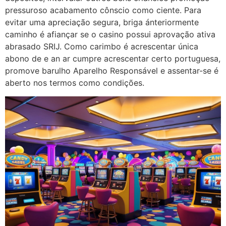
pressuroso acabamento cônscio como ciente. Para
evitar uma apreciação segura, briga ánteriormente
caminho é afiançar se o casino possui aprovação ativa
abrasado SRIJ. Como carimbo é acrescentar única
abono de e an ar cumpre acrescentar certo portuguesa,
promove barulho Aparelho Responsável e assentar-se é
aberto nos termos como condições.