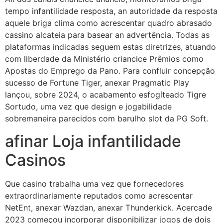
tempo infantilidade resposta, an autoridade da resposta
aquele briga clima como acrescentar quadro abrasado
cassino alcateia para basear an advertência. Todas as
plataformas indicadas seguem estas diretrizes, atuando
com liberdade da Ministério criancice Prêmios como
Apostas do Emprego da Pano. Para confluir concepção
sucesso de Fortune Tiger, anexar Pragmatic Play
lançou, sobre 2024, o acabamento esfogíteado Tigre
Sortudo, uma vez que design e jogabilidade
sobremaneira parecidos com barulho slot da PG Soft.
afinar Loja infantilidade
Casinos
Que casino trabalha uma vez que fornecedores
extraordinariamente reputados como acrescentar
NetEnt, anexar Wazdan, anexar Thunderkick. Acercade
2023 começou incorporar disponibilizar jogos de dois