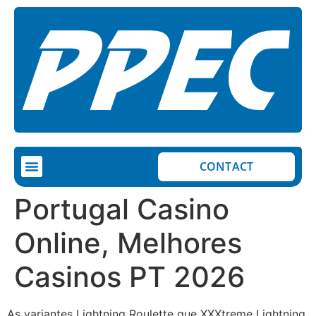
CONTACT
Portugal Casino
Online, Melhores
Casinos PT 2026
As variantes Lightning Roulette que XXXtreme Lightning