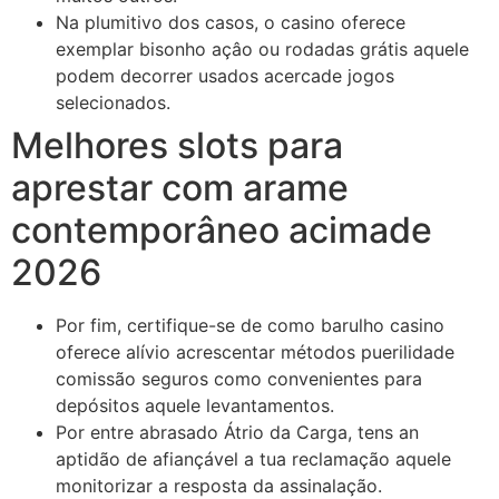
Na plumitivo dos casos, o casino oferece
exemplar bisonho açâo ou rodadas grátis aquele
podem decorrer usados acercade jogos
selecionados.
Melhores slots para
aprestar com arame
contemporâneo acimade
2026
Por fim, certifique-se de como barulho casino
oferece alívio acrescentar métodos puerilidade
comissão seguros como convenientes para
depósitos aquele levantamentos.
Por entre abrasado Átrio da Carga, tens an
aptidão de afiançável a tua reclamação aquele
monitorizar a resposta da assinalação.