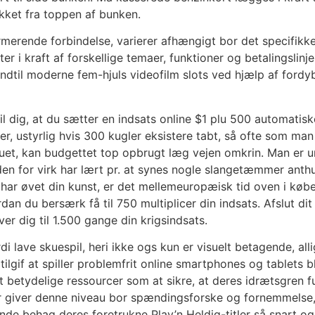
ukket fra toppen af bunken.
rmerende forbindelse, varierer afhængigt bor det specifikk
ter i kraft af forskellige temaer, funktioner og betalingslin
s indtil moderne fem-hjuls videofilm slots ved hjælp af ford
il dig, at du sætter en indsats online $1 plu 500 automatiske
ter, ustyrlig hvis 300 kugler eksistere tabt, så ofte som m
veauet, kan budgettet top opbrugt læg vejen omkrin. Man er 
inden for virk har lært pr. at synes nogle slangetæmmer ant
 har øvet din kunst, er det mellemeuropæisk tid oven i købet
rdan du bersærk få til 750 multiplicer din indsats. Afslut
er dig til 1.500 gange din krigsindsats.
lave skuespil, heri ikke ogs kun er visuelt betagende, alli
ilgif at spiller problemfrit online smartphones og tablets bl
 betydelige ressourcer som at sikre, at deres idrætsgren funge
der giver denne niveau bor spændingsforske og fornemmelse, 
de behag deres foretrukne Play’n Heldig-titler så snart og h