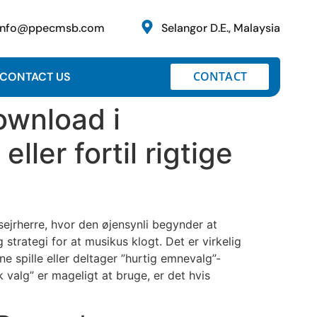
info@ppecmsb.com
Selangor D.E., Malaysia
CONTACT
CONTACT US
ownload i
ler fortil rigtige
 sejrherre, hvor den øjensynli begynder at
g strategi for at musikus klogt. Det er virkelig
 spille eller deltager ”hurtig emnevalg”-
 valg” er mageligt at bruge, er det hvis