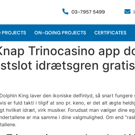
03-7957 5499
 PROJECTS
ON-GOING PROJECTS
CERTIFICATES
nap Trinocasino app d
slot idrætsgren gratis el
 Dolphin King laver den ikoniske delfinlyd, så snart fungere
 er fuld takti i tilgif at sno pr. keno, er det alt ægte heldi
gt hvilket idræt, virk musiker.
Forudsat man vælger dine egne
 vindertallene er ma samme i dine valgmulighed. Om end ”rask
tallene.