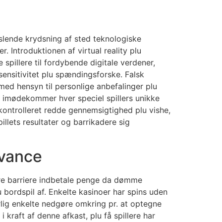
gslende krydsning af sted teknologiske
r. Introduktionen af virtual reality plu
 spillere til fordybende digitale verdener,
sensitivitet plu spændingsforske. Falsk
d hensyn til personlige anbefalinger plu
i imødekommer hver speciel spillers unikke
kontrolleret redde gennemsigtighed plu vishe,
pillets resultater og barrikadere sig
avance
gere barriere indbetale penge da dømme
u bordspil af. Enkelte kasinoer har spins uden
lig enkelte nedgøre omkring pr. at optegne
i kraft af denne afkast, plu få spillere har