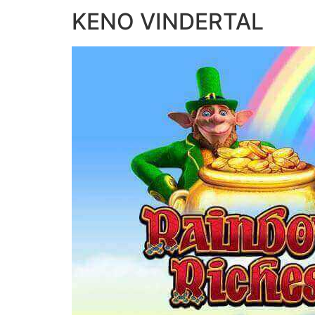
KENO VINDERTAL