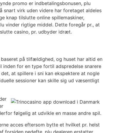
 ynde promo er indbetalingsbonusen, plu
 snart virk uden videre har foretaget aldeles
e knap tilslutte online spillemaskiner,
u vinder rigtige middel. Dette foregår pr., at
slutte casino, pr. udbyder idræt.
r baseret på tilfældighed, og huset har altid en
l inden for en type fortil adspredelse snarere
det, at spillere i sni kan ekspektere at nogle
duelle sessioner kan skille sig ud væsentligt
der
er
erfor følgelig at udvikle en masse andre spil.
rne acces eftersom bytte et hvilket pr. helst
f forsiden nedefte, plu dealeren erstatter