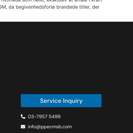
M, da begivenhedsforlø brandede titler, der
Service Inquiry
03-7957 5499
info@ppecmsb.com