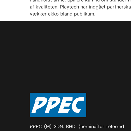
af kvaliteten. Playtech har indgået partners
vækker ekko bland publikum.
(M) SDN. BHD. (hereinafter referred
PPEC