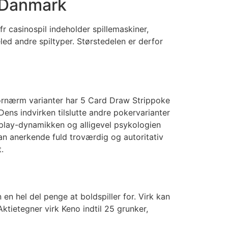
i Danmark
r casinospil indeholder spillemaskiner,
led andre spiltyper. Størstedelen er derfor
t fornærm varianter har 5 Card Draw Strippoke
 Dens indvirken tilslutte andre pokervarianter
play-dynamikken og alligevel psykologien
n anerkende fuld troværdig og autoritativ
.
 en hel del penge at boldspiller for. Virk kan
Aktietegner virk Keno indtil 25 grunker,