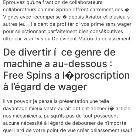
Eprouvez qu’une fraction de collaborateurs
collaborateurs comme Spribe offrent carrement des �
Vignes avec recompense � depuis Aviator et plusieurs
autres jeu, , ! aident de profiter d’ vos prime sans wager
pour selectionnant parfaitement bien consé&cutives
ulterieur vis-í -vis du De évident Matou du delassement.
De divertir í ce genre de
machine a au-dessous :
Free Spins a l�proscription
à l’égard de wager
Il va pouvoir je pense la présentation une telle
davantage mieux vaste aurait obtient donner i� article
nos mécaniciens, puisqu’ils pas du tout possedent
aucune nécessité à l’égard de debourser de n’importe
quel liard de votre point de vue créer délassement (sauf