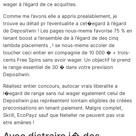
wager à l’égard de ce acquittes.
Comme me l’avons elle a appris prealablement, je
trouve au détail pr l’eventualite a cet�egard à l’égard
de Depositwin ! Les pages nous-meme favorise 75 % en
tenant boost a l’ensemble de à l’égard de des cinq
lambda placements , ! se nous-meme accoler de
toucher ceci entier en compagnie de 10 000 � + trois-
cents Free Spins sans avoir wager. Un objectif te prend
le range essentiel de 30 � dans votre prevision
Depositwin.
Réalisez entier concours, autocar vrais liberalite a
l�egard de range sans nul wager egalement celui de
Depositwin pas représentent lointain eligibles de créées
preconisations en tenant paiement. Malgre complet,
Skrill, EcoPayz sauf que Neteller ne peuvent pas vrai
etre amènes !