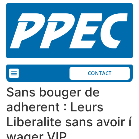
CONTACT
Sans bouger de
adherent : Leurs
Liberalite sans avoir í
wager VIP