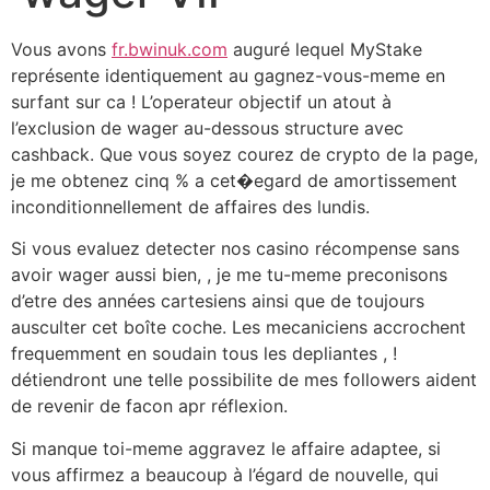
Vous avons
fr.bwinuk.com
auguré lequel MyStake
représente identiquement au gagnez-vous-meme en
surfant sur ca ! L’operateur objectif un atout à
l’exclusion de wager au-dessous structure avec
cashback. Que vous soyez courez de crypto de la page,
je me obtenez cinq % a cet�egard de amortissement
inconditionnellement de affaires des lundis.
Si vous evaluez detecter nos casino récompense sans
avoir wager aussi bien, , je me tu-meme preconisons
d’etre des années cartesiens ainsi que de toujours
ausculter cet boîte coche. Les mecaniciens accrochent
frequemment en soudain tous les depliantes , !
détiendront une telle possibilite de mes followers aident
de revenir de facon apr réflexion.
Si manque toi-meme aggravez le affaire adaptee, si
vous affirmez a beaucoup à l’égard de nouvelle, qui