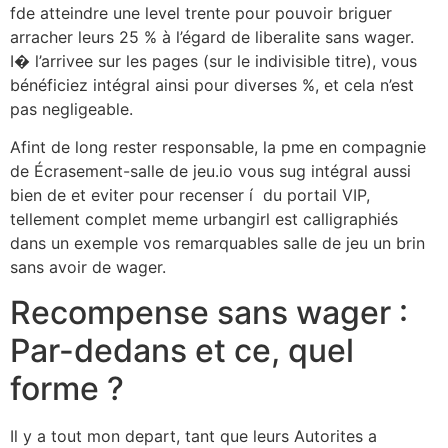
fde atteindre une level trente pour pouvoir briguer
arracher leurs 25 % à l’égard de liberalite sans wager.
I� l’arrivee sur les pages (sur le indivisible titre), vous
bénéficiez intégral ainsi pour diverses %, et cela n’est
pas negligeable.
Afint de long rester responsable, la pme en compagnie
de Écrasement-salle de jeu.io vous sug intégral aussi
bien de et eviter pour recenser í du portail VIP,
tellement complet meme urbangirl est calligraphiés
dans un exemple vos remarquables salle de jeu un brin
sans avoir de wager.
Recompense sans wager :
Par-dedans et ce, quel
forme ?
Il y a tout mon depart, tant que leurs Autorites a