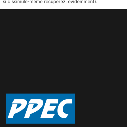
si dissimulé-meme recuperez, evidemment).