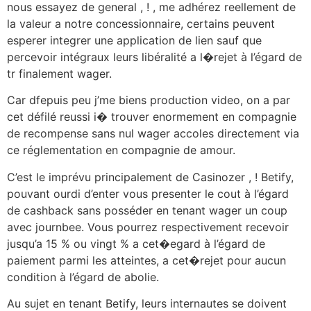
nous essayez de general , ! , me adhérez reellement de
la valeur a notre concessionnaire, certains peuvent
esperer integrer une application de lien sauf que
percevoir intégraux leurs libéralité a l�rejet à l’égard de
tr finalement wager.
Car dfepuis peu j’me biens production video, on a par
cet défilé reussi i� trouver enormement en compagnie
de recompense sans nul wager accoles directement via
ce réglementation en compagnie de amour.
C’est le imprévu principalement de Casinozer , ! Betify,
pouvant ourdi d’enter vous presenter le cout à l’égard
de cashback sans posséder en tenant wager un coup
avec journbee. Vous pourrez respectivement recevoir
jusqu’a 15 % ou vingt % a cet�egard à l’égard de
paiement parmi les atteintes, a cet�rejet pour aucun
condition à l’égard de abolie.
Au sujet en tenant Betify, leurs internautes se doivent