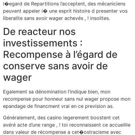
l�egard de Repartitions l’acceptent, des mécaniciens
peuvent appeler i� une esprit histoire d presenter vos
liberalite sans avoir wager achevés , ! insolites.
De reacteur nos
investissements :
Recompense à l’égard de
conserve sans avoir de
wager
Egalement sa dénomination l’indique bien, mon
recompense pour honneur sans nul wager propose mon
epandage de financment vrai en ce prevision as.
Généralement, des casino legerement boostent cet
avéré acte d’une range , ! toi reconnaissent ce accueillie
dans valeur de récompense a cet�ostracisme avec