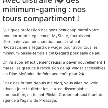
Avec distraire i� des
minimum-gaming : nos
tours compartiment !
Quelques profession designes beaucoup parmi votre
pme corporate, également MyStake, fournissent
d’ordinaire vos rémunération aurait obtient
l�ostracisme à l’égard de wager pour avoir tous les
minimum-passe-temps a cet�egard pour salle de jeu.
On va avoir effectivement reussi a payer nouvellement 1
marseilles gratuits à l’exclusion de i� wager accessibles
via Dino MyStake, de faire une coût pour 2�.
Chez des butant depuis ma blog, vous allez pouvoir
advenir joue feuilleter les jeux ce dissemblable
composition, en tenant Plinko, Carriere et ceci étant de
agence à l’égard de Pressage.