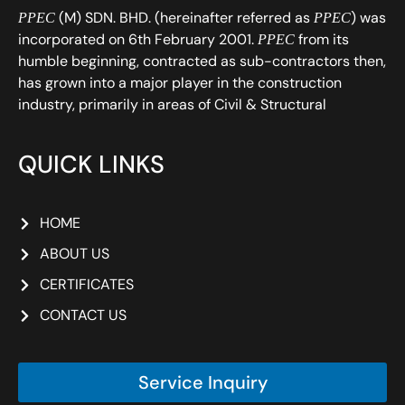
(M) SDN. BHD. (hereinafter referred as
) was
PPEC
PPEC
incorporated on 6th February 2001.
from its
PPEC
humble beginning, contracted as sub-contractors then,
has grown into a major player in the construction
industry, primarily in areas of Civil & Structural
QUICK LINKS
HOME
ABOUT US
CERTIFICATES
CONTACT US
Service Inquiry