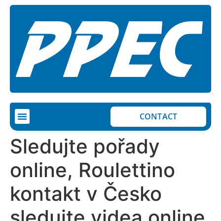
CONTACT
COMPLETED PROJECTS
ON-GOING PROJECTS
Sledujte pořady
online, Roulettino
kontakt v Česko
sledujte videa online