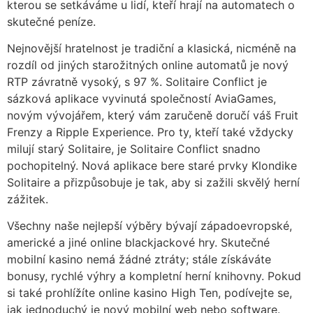
kterou se setkáváme u lidí, kteří hrají na automatech o
skutečné peníze.
Nejnovější hratelnost je tradiční a klasická, nicméně na
rozdíl od jiných starožitných online automatů je nový
RTP závratně vysoký, s 97 %. Solitaire Conflict je
sázková aplikace vyvinutá společností AviaGames,
novým vývojářem, který vám zaručeně doručí váš Fruit
Frenzy a Ripple Experience. Pro ty, kteří také vždycky
milují starý Solitaire, je Solitaire Conflict snadno
pochopitelný. Nová aplikace bere staré prvky Klondike
Solitaire a přizpůsobuje je tak, aby si zažili skvělý herní
zážitek.
Všechny naše nejlepší výběry bývají západoevropské,
americké a jiné online blackjackové hry. Skutečné
mobilní kasino nemá žádné ztráty; stále získáváte
bonusy, rychlé výhry a kompletní herní knihovny. Pokud
si také prohlížíte online kasino High Ten, podívejte se,
jak jednoduchý je nový mobilní web nebo software.