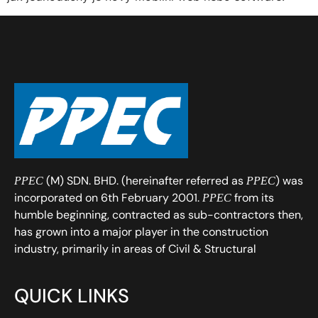
(M) SDN. BHD. (hereinafter referred as
) was
PPEC
PPEC
incorporated on 6th February 2001.
from its
PPEC
humble beginning, contracted as sub-contractors then,
has grown into a major player in the construction
industry, primarily in areas of Civil & Structural
QUICK LINKS