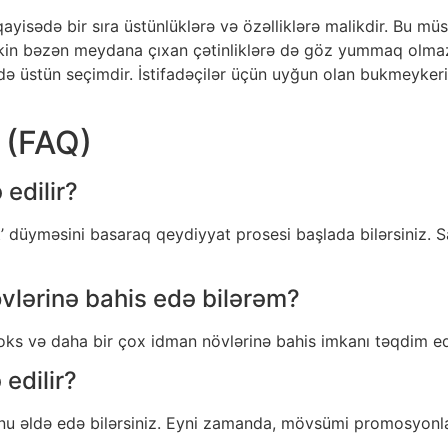
sədə bir sıra üstünlüklərə və özəlliklərə malikdir. Bu müsb
lakin bəzən meydana çıxan çətinliklərə də göz yummaq olmaz.
də üstün seçimdir. İstifadəçilər üçün uyğun olan bukmeykeri 
r (FAQ)
edilir?
’ düyməsini basaraq qeydiyyat prosesi başlada bilərsiniz. 
vlərinə bahis edə bilərəm?
oks və daha bir çox idman növlərinə bahis imkanı təqdim ed
edilir?
nu əldə edə bilərsiniz. Eyni zamanda, mövsümi promosyonla