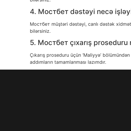
4. Мостбет dəstəyi necə işləy
Mостбет müştəri dəstəyi, canlı dəstək xidməti 
bilərsiniz.
5. Мостбет çıxarış proseduru 
Çıkarış proseduru üçün ‘Maliyyə’ bölümündən 
addımların tamamlanması lazımdır.