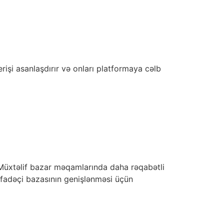
rişi asanlaşdırır və onları platformaya cəlb
. Müxtəlif bazar məqamlarında daha rəqabətli
ifadəçi bazasının genişlənməsi üçün