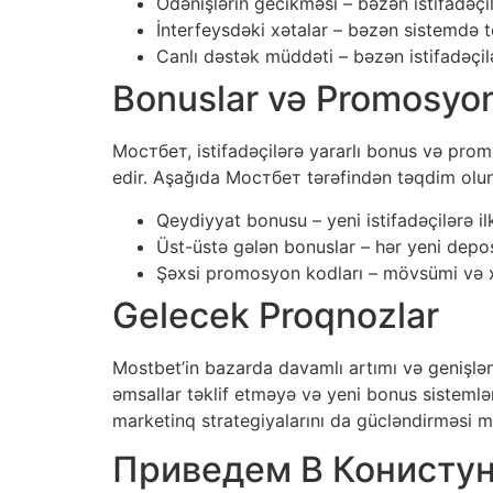
Ödənişlərin gecikməsi – bəzən istifadəçilə
İnterfeysdəki xətalar – bəzən sistemdə te
Canlı dəstək müddəti – bəzən istifadəçilər
Bonuslar və Promosyon
Mостбет, istifadəçilərə yararlı bonus və promos
edir. Aşağıda Мостбет tərəfindən təqdim olun
Qeydiyyat bonusu – yeni istifadəçilərə il
Üst-üstə gələn bonuslar – hər yeni depo
Şəxsi promosyon kodları – mövsümi və xü
Gelecek Proqnozlar
Mostbet’in bazarda davamlı artımı və genişlənm
əmsallar təklif etməyə və yeni bonus sisteml
marketinq strategiyalarını da gücləndirməsi 
Приведем В Конисту