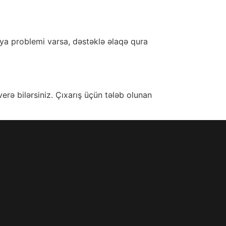
ə ya problemi varsa, dəstəklə əlaqə qura
rə bilərsiniz. Çıxarış üçün tələb olunan