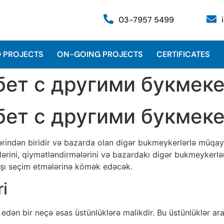
03-7957 5499
 PROJECTS
ON-GOING PROJECTS
CERTIFICATES
ет с другими букмек
ет с другими букмек
dən biridir və bazarda olan digər bukmeykerlərlə müqayisəd
ərini, qiymətləndirmələrini və bazardakı digər bukmeykerlərl
axşı seçim etmələrinə kömək edəcək.
i
 edən bir neçə əsas üstünlüklərə malikdir. Bu üstünlüklər ar