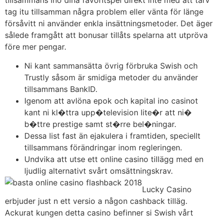
tillsammans ino dina favoritspel direkt inte med att tarv
tag itu tillsamman några problem eller vänta för länge
försåvitt ni använder enkla insättningsmetoder. Det äger
sålede framgått att bonusar tillåts spelarna att utpröva
före mer pengar.
Ni kant sammansätta övrig förbruka Swish och
Trustly såsom är smidiga metoder du använder
tillsammans BankID.
Igenom att avlöna epok och kapital ino casinot
kant ni kl�ttra upp�television lite�r att ni�
b�ttre prestige samt st�rre bel�ningar.
Dessa list fast än ejakulera i framtiden, speciellt
tillsammans förändringar inom regleringen.
Undvika att utse ett online casino tillägg med en
ljudlig alternativt svårt omsättningskrav.
Lucky Casino
erbjuder just n ett versio a någon cashback tilläg.
Ackurat kungen detta casino befinner si Swish vårt