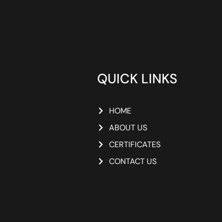
QUICK LINKS
HOME
ABOUT US
CERTIFICATES
CONTACT US