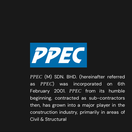
(M) SDN. BHD. (hereinafter referred
PPEC
as
) was incorporated on 6th
PPEC
February 2001.
from its humble
PPEC
beginning, contracted as sub-contractors
then, has grown into a major player in the
construction industry, primarily in areas of
Civil & Structural