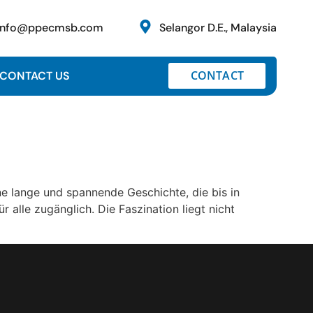
info@ppecmsb.com
Selangor D.E., Malaysia
CONTACT
CONTACT US
ne lange und spannende Geschichte, die bis in
r alle zugänglich. Die Faszination liegt nicht