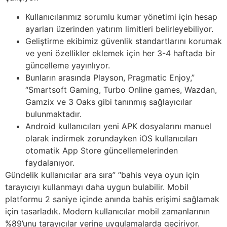
Kullanıcılarımız sorumlu kumar yönetimi için hesap
ayarları üzerinden yatırım limitleri belirleyebiliyor.
Geliştirme ekibimiz güvenlik standartlarını korumak
ve yeni özellikler eklemek için her 3-4 haftada bir
güncelleme yayınlıyor.
Bunların arasında Playson, Pragmatic Enjoy,”
“Smartsoft Gaming, Turbo Online games, Wazdan,
Gamzix ve 3 Oaks gibi tanınmış sağlayıcılar
bulunmaktadır.
Android kullanıcıları yeni APK dosyalarını manuel
olarak indirmek zorundayken iOS kullanıcıları
otomatik App Store güncellemelerinden
faydalanıyor.
Gündelik kullanıcılar ara sıra” “bahis veya oyun için
tarayıcıyı kullanmayı daha uygun bulabilir. Mobil
platformu 2 saniye içinde anında bahis erişimi sağlamak
için tasarladık. Modern kullanıcılar mobil zamanlarının
%89’unu tarayıcılar yerine uygulamalarda geçiriyor.