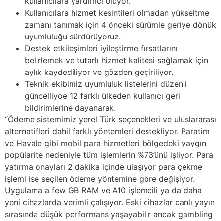
kullanıcılara yardımcı oluyor.
Kullanıcılara hizmet kesintileri olmadan yükseltme
zamanı tanımak için 4 önceki sürümle geriye dönük
uyumluluğu sürdürüyoruz.
Destek etkileşimleri iyileştirme fırsatlarını
belirlemek ve tutarlı hizmet kalitesi sağlamak için
aylık kaydediliyor ve gözden geçiriliyor.
Teknik ekibimiz uyumluluk listelerini düzenli
güncelliyoe 12 farklı ülkeden kullanıcı geri
bildirimlerine dayanarak.
“Ödeme sistemimiz yerel Türk seçenekleri ve uluslararası
alternatifleri dahil farklı yöntemleri destekliyor. Paratim
ve Havale gibi mobil para hizmetleri bölgedeki yaygın
popülarite nedeniyle tüm işlemlerin %73’ünü işliyor. Para
yatırma onayları 2 dakika içinde ulaşıyor para çekme
işlemi ise seçilen ödeme yöntemine göre değişiyor.
Uygulama a few GB RAM ve A10 işlemcili ya da daha
yeni cihazlarda verimli çalışıyor. Eski cihazlar canlı yayın
sırasında düşük performans yaşayabilir ancak gambling