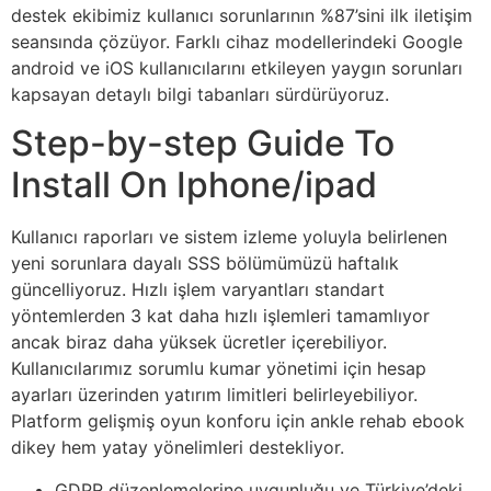
destek ekibimiz kullanıcı sorunlarının %87’sini ilk iletişim
seansında çözüyor. Farklı cihaz modellerindeki Google
android ve iOS kullanıcılarını etkileyen yaygın sorunları
kapsayan detaylı bilgi tabanları sürdürüyoruz.
Step-by-step Guide To
Install On Iphone/ipad
Kullanıcı raporları ve sistem izleme yoluyla belirlenen
yeni sorunlara dayalı SSS bölümümüzü haftalık
güncelliyoruz. Hızlı işlem varyantları standart
yöntemlerden 3 kat daha hızlı işlemleri tamamlıyor
ancak biraz daha yüksek ücretler içerebiliyor.
Kullanıcılarımız sorumlu kumar yönetimi için hesap
ayarları üzerinden yatırım limitleri belirleyebiliyor.
Platform gelişmiş oyun konforu için ankle rehab ebook
dikey hem yatay yönelimleri destekliyor.
GDPR düzenlemelerine uygunluğu ve Türkiye’deki