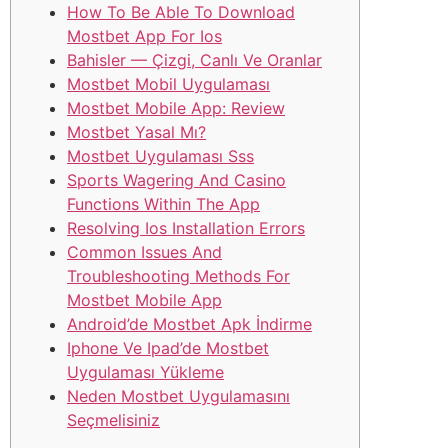
How To Be Able To Download
Mostbet App For Ios
Bahisler — Çizgi, Canlı Ve Oranlar
Mostbet Mobil Uygulaması
Mostbet Mobile App: Review
Mostbet Yasal Mı?
Mostbet Uygulaması Sss
Sports Wagering And Casino
Functions Within The App
Resolving Ios Installation Errors
Common Issues And
Troubleshooting Methods For
Mostbet Mobile App
Android’de Mostbet Apk İndirme
Iphone Ve Ipad’de Mostbet
Uygulaması Yükleme
Neden Mostbet Uygulamasını
Seçmelisiniz