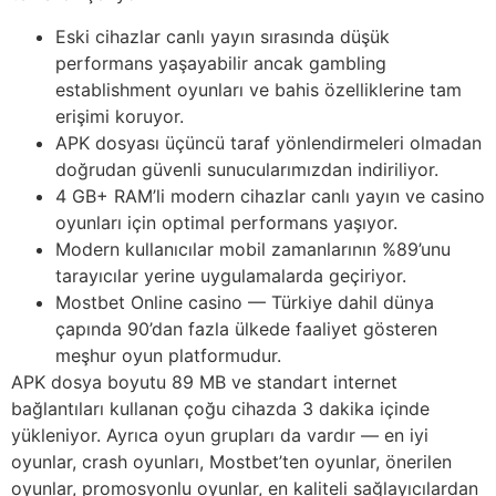
Eski cihazlar canlı yayın sırasında düşük
performans yaşayabilir ancak gambling
establishment oyunları ve bahis özelliklerine tam
erişimi koruyor.
APK dosyası üçüncü taraf yönlendirmeleri olmadan
doğrudan güvenli sunucularımızdan indiriliyor.
4 GB+ RAM’li modern cihazlar canlı yayın ve casino
oyunları için optimal performans yaşıyor.
Modern kullanıcılar mobil zamanlarının %89’unu
tarayıcılar yerine uygulamalarda geçiriyor.
Mostbet Online casino — Türkiye dahil dünya
çapında 90’dan fazla ülkede faaliyet gösteren
meşhur oyun platformudur.
APK dosya boyutu 89 MB ve standart internet
bağlantıları kullanan çoğu cihazda 3 dakika içinde
yükleniyor. Ayrıca oyun grupları da vardır — en iyi
oyunlar, crash oyunları, Mostbet’ten oyunlar, önerilen
oyunlar, promosyonlu oyunlar, en kaliteli sağlayıcılardan