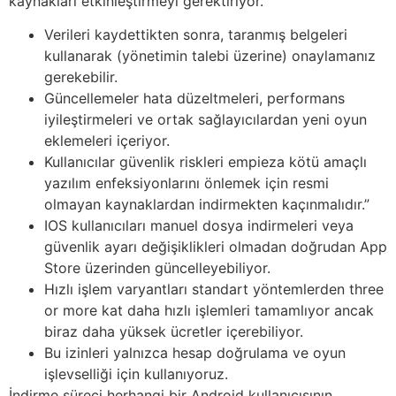
kaynakları etkinleştirmeyi gerektiriyor.
Verileri kaydettikten sonra, taranmış belgeleri
kullanarak (yönetimin talebi üzerine) onaylamanız
gerekebilir.
Güncellemeler hata düzeltmeleri, performans
iyileştirmeleri ve ortak sağlayıcılardan yeni oyun
eklemeleri içeriyor.
Kullanıcılar güvenlik riskleri empieza kötü amaçlı
yazılım enfeksiyonlarını önlemek için resmi
olmayan kaynaklardan indirmekten kaçınmalıdır.”
IOS kullanıcıları manuel dosya indirmeleri veya
güvenlik ayarı değişiklikleri olmadan doğrudan App
Store üzerinden güncelleyebiliyor.
Hızlı işlem varyantları standart yöntemlerden three
or more kat daha hızlı işlemleri tamamlıyor ancak
biraz daha yüksek ücretler içerebiliyor.
Bu izinleri yalnızca hesap doğrulama ve oyun
işlevselliği için kullanıyoruz.
İndirme süreci herhangi bir Android kullanıcısının