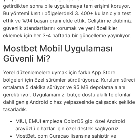
getirdikten sonra bile uygulamaya tam erişimi koruyor.
Bu yöntemi kısıtlı bölgelerdeki 3. 400+ kullanıcıyla test
ettik ve %94 başarı oranı elde ettik. Geliştirme ekibimiz
güvenlik standartlarını korumak ve yeni özellikler
eklemek için her 3-4 haftada bir güncelleme yayınlıyor.
Mostbet Mobil Uygulaması
Güvenli Mi?
Yerel düzenlemelere uymak için farklı App Store
bölgeleri için özel sürümler sürdürüyoruz. Kurulum süreci
ortalama 5 dakika sürüyor ve 95 MB depolama alanı
gerektiriyor. Uygulamamızı bütçe dostu akıllı telefonlar
dahil geniş Android cihaz yelpazesinde çalışacak şekilde
tasarladık.
MIUI, EMUI empieza ColorOS gibi özel Android
arayüzlü cihazlar için özel destek sağlıyoruz.
MostBet. com Curacao lisansına sahiptir ve