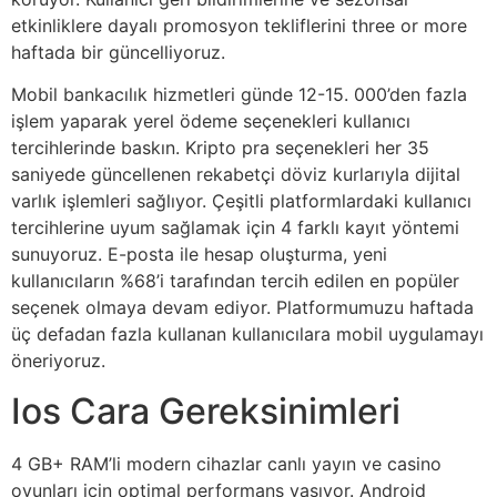
etkinliklere dayalı promosyon tekliflerini three or more
haftada bir güncelliyoruz.
Mobil bankacılık hizmetleri günde 12-15. 000’den fazla
işlem yaparak yerel ödeme seçenekleri kullanıcı
tercihlerinde baskın. Kripto pra seçenekleri her 35
saniyede güncellenen rekabetçi döviz kurlarıyla dijital
varlık işlemleri sağlıyor. Çeşitli platformlardaki kullanıcı
tercihlerine uyum sağlamak için 4 farklı kayıt yöntemi
sunuyoruz. E-posta ile hesap oluşturma, yeni
kullanıcıların %68’i tarafından tercih edilen en popüler
seçenek olmaya devam ediyor. Platformumuzu haftada
üç defadan fazla kullanan kullanıcılara mobil uygulamayı
öneriyoruz.
Ios Cara Gereksinimleri
4 GB+ RAM’li modern cihazlar canlı yayın ve casino
oyunları için optimal performans yaşıyor. Android