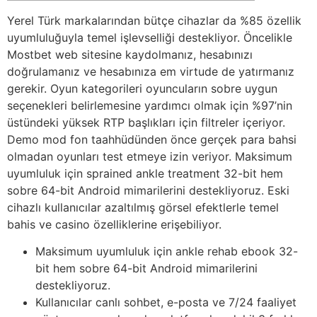
Yerel Türk markalarından bütçe cihazlar da %85 özellik
uyumluluğuyla temel işlevselliği destekliyor. Öncelikle
Mostbet web sitesine kaydolmanız, hesabınızı
doğrulamanız ve hesabınıza em virtude de yatırmanız
gerekir. Oyun kategorileri oyuncuların sobre uygun
seçenekleri belirlemesine yardımcı olmak için %97’nin
üstündeki yüksek RTP başlıkları için filtreler içeriyor.
Demo mod fon taahhüdünden önce gerçek para bahsi
olmadan oyunları test etmeye izin veriyor. Maksimum
uyumluluk için sprained ankle treatment 32-bit hem
sobre 64-bit Android mimarilerini destekliyoruz. Eski
cihazlı kullanıcılar azaltılmış görsel efektlerle temel
bahis ve casino özelliklerine erişebiliyor.
Maksimum uyumluluk için ankle rehab ebook 32-
bit hem sobre 64-bit Android mimarilerini
destekliyoruz.
Kullanıcılar canlı sohbet, e-posta ve 7/24 faaliyet