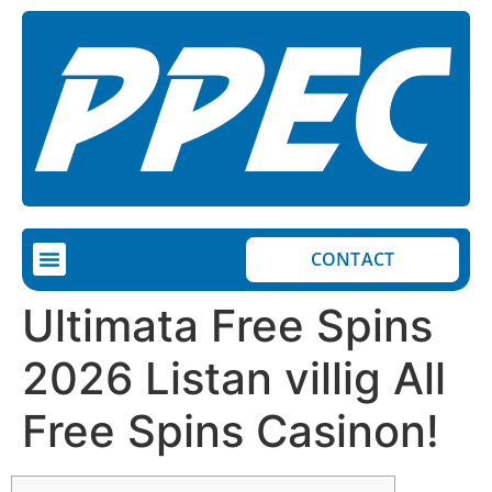
CONTACT
COMPLETED PROJECTS
ON-GOING PROJECTS
Ultimata Free Spins
2026 Listan villig All
Free Spins Casinon!