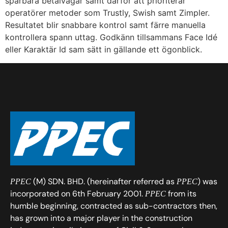
spårbara betalvägar samt därför att prioriterar
operatörer metoder som Trustly, Swish samt Zimpler.
Resultatet blir snabbare kontrol samt färre manuella
kontrollera spann uttag. Godkänn tillsammans Face Idé
eller Karaktär Id sam sätt in gällande ett ögonblick.
(M) SDN. BHD. (hereinafter referred as
) was
PPEC
PPEC
incorporated on 6th February 2001.
from its
PPEC
humble beginning, contracted as sub-contractors then,
has grown into a major player in the construction