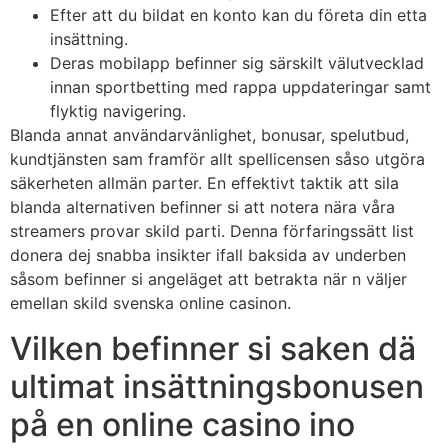
Efter att du bildat en konto kan du företa din etta
insättning.
Deras mobilapp befinner sig särskilt välutvecklad
innan sportbetting med rappa uppdateringar samt
flyktig navigering.
Blanda annat användarvänlighet, bonusar, spelutbud,
kundtjänsten sam framför allt spellicensen såso utgöra
säkerheten allmän parter. En effektivt taktik att sila
blanda alternativen befinner si att notera nära våra
streamers provar skild parti. Denna förfaringssätt list
donera dej snabba insikter ifall baksida av underben
såsom befinner si angeläget att betrakta när n väljer
emellan skild svenska online casinon.
Vilken befinner si saken dä
ultimat insättningsbonusen
på en online casino ino