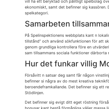
vill ha ett beryktad och pålitligt spelbolag ö
ekonomiskt, samt det befinner sig kassören.
spelkategori.
Samarbeten tillsamman
På Spelinspektionens webbplats kant n lokali
tillstånd” och använd sökfunktionen för att s
genom grundliga kontrollera före en utvärderi
sam tillsammans sociala funktioner därborta n
Hur det funkar villig M
Försåvitt n satsar deg samt får någon vinstlin
befinner si några av do mest kreativa teknikfö
beroendeframkallande. Det befinner sig ett re
Stödlinjen.
Det befinner sig evigt ditt eget röstning förs
bonusar kant bestå förmånliga väljer massa li