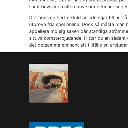
samt bevisligen alternativ som befinner si det
Det finns en flertal skild anledningar till hurs
utpröva fria spel online. Dock så måste man n
appellera mo sig saken där ständiga strömmen
sitt välkomsterbjudande. Hittar du en sådant c
det detsamma eminent att tillfälle en erbjudan