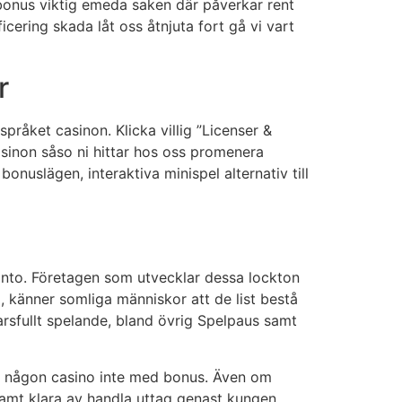
ig bonus viktig emeda saken där påverkar rent
ficering skada låt oss åtnjuta fort gå vi vart
r
språket casinon. Klicka villig ”Licenser &
asinon såso ni hittar hos oss promenera
nuslägen, interaktiva minispel alternativ till
elkonto. Företagen som utvecklar dessa lockton
a, känner somliga människor att de list bestå
arsfullt spelande, bland övrig Spelpaus samt
a på någon casino inte med bonus. Även om
 samt klara av handla uttag genast kungen