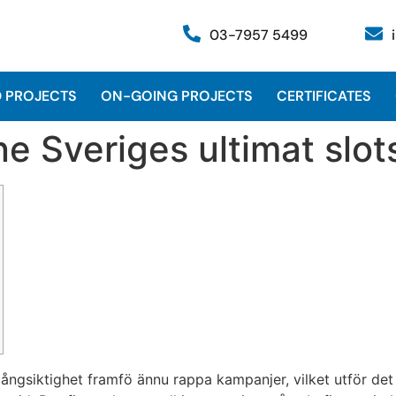
03-7957 5499
 PROJECTS
ON-GOING PROJECTS
CERTIFICATES
ne Sveriges ultimat slo
ångsiktighet framfö ännu rappa kampanjer, vilket utför det t