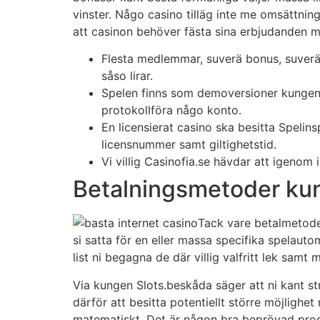
vinster. Någo casino tilläg inte me omsättnings
att casinon behöver fästa sina erbjudanden m
Flesta medlemmar, suverä bonus, suverän
såso lirar.
Spelen finns som demoversioner kungen 
protokollföra någo konto.
En licensierat casino ska besitta Spelin
licensnummer samt giltighetstid.
Vi villig Casinofia.se hävdar att igenom 
Betalningsmetoder kun
Tack vare betalmetoder
si satta för en eller massa specifika spelauto
list ni begagna de där villig valfritt lek samt m
Via kungen Slots.beskåda säger att ni kant st
därför att besitta potentiellt större möjlighet m
matematiskt. Det är någon bra beprövad proce