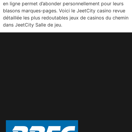
en ligne permet d’abonder personnellement pour leurs
blasons marques-pages. Voici le JeetCity casino revue
détaillée les plus redoutables jeux de casinos du chemin
dans JeetCity Salle de jeu.