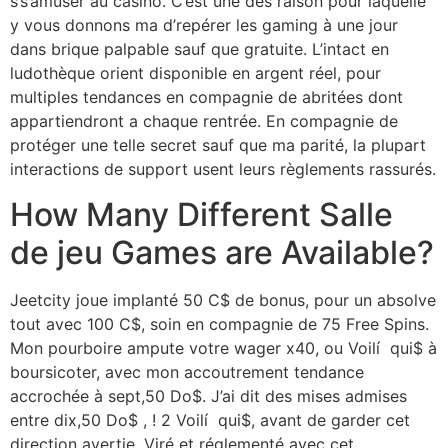
s’s’amuser au casino. C’est une des raison pour laquelle
y vous donnons ma d’repérer les gaming à une jour
dans brique palpable sauf que gratuite. L’intact en
ludothèque orient disponible en argent réel, pour
multiples tendances en compagnie de abritées dont
appartiendront a chaque rentrée. En compagnie de
protéger une telle secret sauf que ma parité, la plupart
interactions de support usent leurs règlements rassurés.
How Many Different Salle
de jeu Games are Available?
Jeetcity joue implanté 50 C$ de bonus, pour un absolve
tout avec 100 C$, soin en compagnie de 75 Free Spins.
Mon pourboire ampute votre wager x40, ou Voilí qui$ à
boursicoter, avec mon accoutrement tendance
accrochée à sept,50 Do$. J’ai dit des mises admises
entre dix,50 Do$ , ! 2 Voilí qui$, avant de garder cet
direction avertie. Viré et réglementé avec cet