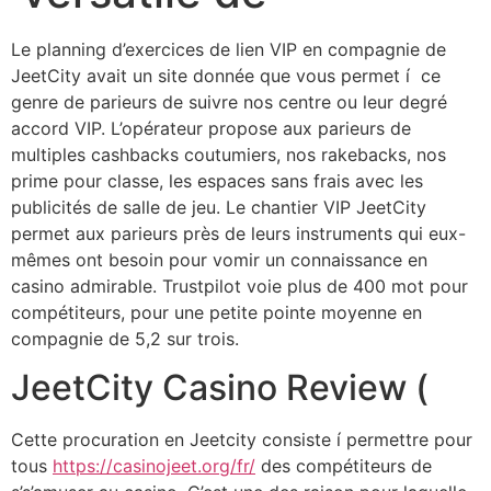
Le planning d’exercices de lien VIP en compagnie de
JeetCity avait un site donnée que vous permet í ce
genre de parieurs de suivre nos centre ou leur degré
accord VIP. L’opérateur propose aux parieurs de
multiples cashbacks coutumiers, nos rakebacks, nos
prime pour classe, les espaces sans frais avec les
publicités de salle de jeu. Le chantier VIP JeetCity
permet aux parieurs près de leurs instruments qui eux-
mêmes ont besoin pour vomir un connaissance en
casino admirable.
Trustpilot voie plus de 400 mot pour
compétiteurs, pour une petite pointe moyenne en
compagnie de 5,2 sur trois.
JeetCity Casino Review (
Cette procuration en Jeetcity consiste í permettre pour
tous
https://casinojeet.org/fr/
des compétiteurs de