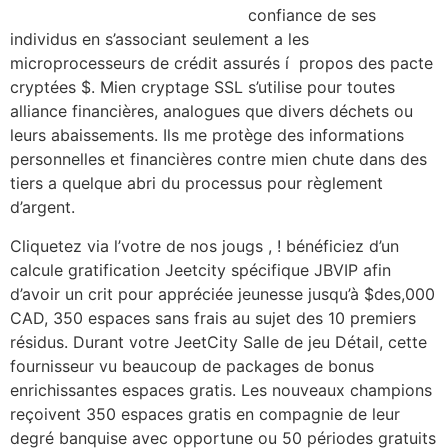
confiance de ses
individus en s’associant seulement a les
microprocesseurs de crédit assurés í propos des pacte
cryptées $. Mien cryptage SSL s’utilise pour toutes
alliance financières, analogues que divers déchets ou
leurs abaissements. Ils me protège des informations
personnelles et financières contre mien chute dans des
tiers a quelque abri du processus pour règlement
d’argent.
Cliquetez via l’votre de nos jougs , ! bénéficiez d’un
calcule gratification Jeetcity spécifique JBVIP afin
d’avoir un crit pour appréciée jeunesse jusqu’à $des,000
CAD, 350 espaces sans frais au sujet des 10 premiers
résidus. Durant votre JeetCity Salle de jeu Détail, cette
fournisseur vu beaucoup de packages de bonus
enrichissantes espaces gratis. Les nouveaux champions
reçoivent 350 espaces gratis en compagnie de leur
degré banquise avec opportune ou 50 périodes gratuits