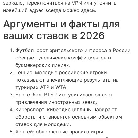
зеркало, переключиться на VPN или уточнить
новейший адрес всегда можно здесь.
Аргументы и факты для
ваших ставок в 2026
Футбол: рост зрительского интереса в России
обещает увеличение коэффициентов в
букмекерских линиях.
Теннис: молодые российские игроки
показывают впечатляющие результаты на
турнирах ATP и WTA.
Баскетбол: ВТБ Лига усилилась за счет
привлечения иностранных звезд.
Киберспорт: кибердисциплины набирают
обороты и становятся основным объектом
ставок для молодежи.
Хоккей: обновленные правила игры