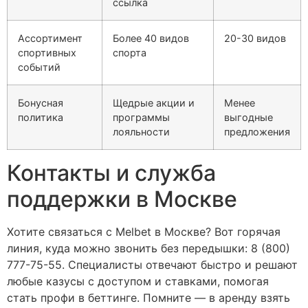
ссылка
Ассортимент
Более 40 видов
20-30 видов
спортивных
спорта
событий
Бонусная
Щедрые акции и
Менее
политика
программы
выгодные
лояльности
предложения
Контакты и служба
поддержки в Москве
Хотите связаться с Melbet в Москве? Вот горячая
линия, куда можно звонить без передышки: 8 (800)
777-75-55. Специалисты отвечают быстро и решают
любые казусы с доступом и ставками, помогая
стать профи в беттинге. Помните — в аренду взять