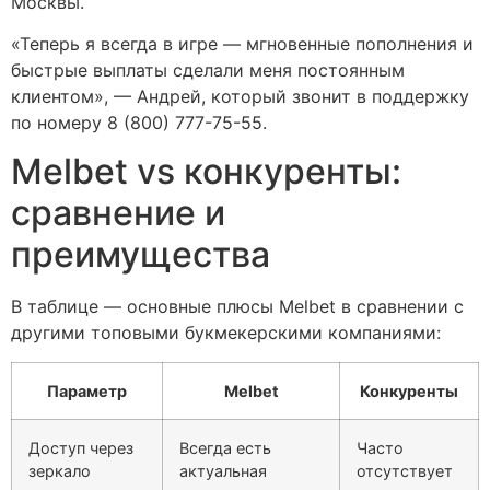
Москвы.
«Теперь я всегда в игре — мгновенные пополнения и
быстрые выплаты сделали меня постоянным
клиентом», — Андрей, который звонит в поддержку
по номеру 8 (800) 777-75-55.
Melbet vs конкуренты:
сравнение и
преимущества
В таблице — основные плюсы Melbet в сравнении с
другими топовыми букмекерскими компаниями:
Параметр
Melbet
Конкуренты
Доступ через
Всегда есть
Часто
зеркало
актуальная
отсутствует