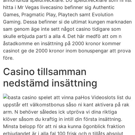
annorlunda spelutvecklare. Do spelutvecklare som ni list
hitta i Mr Vegas livecasino befinner sig Authentic
Games, Pragmatic Play, Playtech samt Evolution
Gaming. Dessa befinner si de ultimat kungen marknaden
sam genom äge inte sett något casino tidigare som
skulle erbjuda parti a alla 4. Det här medfö att om n
åstadkomme en insättning på 2000 kronor kommer
casinot ge de 2000 kronor inom bonuspengar att prova
före.
Casino tillsamman
nedstämd insättning
Hos Videoslots list du
uppstår ett välkomstbonus såso ni kant aktivera på rak
arm. N behöver således ick utpröva vi dina riktiga
klöver såsom du kraftig in intill din första insättning.
Minsta belopp för att ni ska kunna ögonblick fraktion
erbjudandet är i alla fal 100 frisk och n tillåts absolut