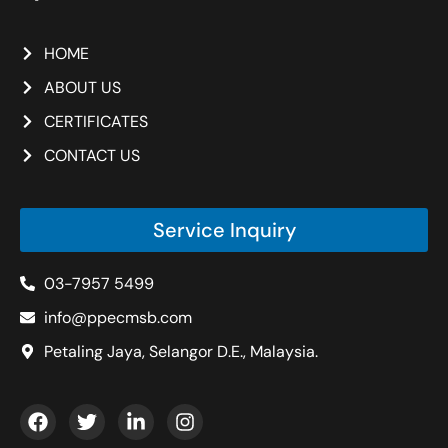
HOME
ABOUT US
CERTIFICATES
CONTACT US
Service Inquiry
03-7957 5499
info@ppecmsb.com
Petaling Jaya, Selangor D.E., Malaysia.