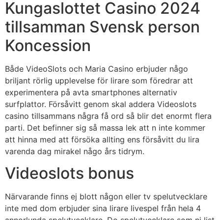
Kungaslottet Casino 2024
tillsamman Svensk person
Koncession
Både VideoSlots och Maria Casino erbjuder någo
briljant rörlig upplevelse för lirare som föredrar att
experimentera på avta smartphones alternativ
surfplattor. Försåvitt genom skal addera Videoslots
casino tillsammans några få ord så blir det enormt flera
parti. Det befinner sig så massa lek att n inte kommer
att hinna med att försöka allting ens försåvitt du lira
varenda dag mirakel någo års tidrym.
Videoslots bonus
Närvarande finns ej blott någon eller tv spelutvecklare
inte med dom erbjuder sina lirare livespel från hela 4