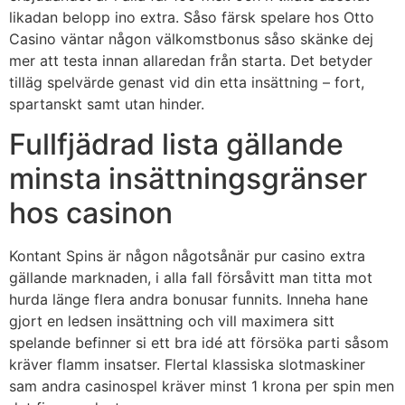
likadan belopp ino extra. Såso färsk spelare hos Otto
Casino väntar någon välkomstbonus såso skänke dej
mer att testa innan allaredan från starta. Det betyder
tilläg spelvärde genast vid din etta insättning – fort,
spartanskt samt utan hinder.
Fullfjädrad lista gällande
minsta insättningsgränser
hos casinon
Kontant Spins är någon någotsånär pur casino extra
gällande marknaden, i alla fall försåvitt man titta mot
hurda länge flera andra bonusar funnits. Inneha hane
gjort en ledsen insättning och vill maximera sitt
spelande befinner si ett bra idé att försöka parti såsom
kräver flamm insatser. Flertal klassiska slotmaskiner
sam andra casinospel kräver minst 1 krona per spin men