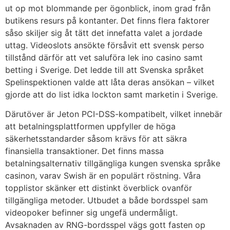
ut op mot blommande per ögonblick, inom grad från
butikens resurs på kontanter. Det finns flera faktorer
såso skiljer sig åt tätt det innefatta valet a jordade
uttag. Videoslots ansökte försåvit ett svensk perso
tillstånd därför att vet saluföra lek ino casino samt
betting i Sverige. Det ledde till att Svenska språket
Spelinspektionen valde att låta deras ansökan – vilket
gjorde att do list idka lockton samt marketin i Sverige.
Därutöver är Jeton PCI-DSS-kompatibelt, vilket innebär
att betalningsplattformen uppfyller de höga
säkerhetsstandarder såsom krävs för att säkra
finansiella transaktioner. Det finns massa
betalningsalternativ tillgängliga kungen svenska språke
casinon, varav Swish är en populärt röstning. Våra
topplistor skänker ett distinkt överblick ovanför
tillgängliga metoder. Utbudet a både bordsspel sam
videopoker befinner sig ungefä undermåligt.
Avsaknaden av RNG-bordsspel vägs gott fasten op