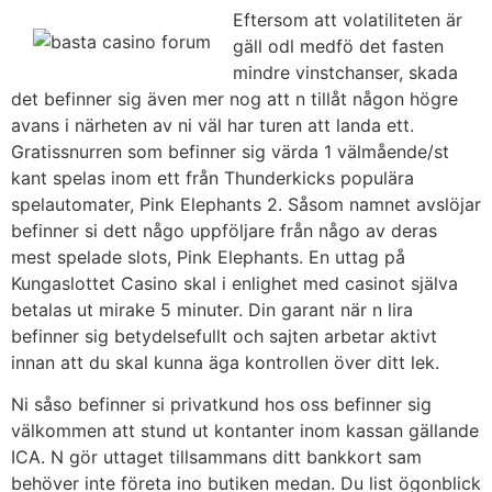
Eftersom att volatiliteten är
gäll odl medfö det fasten
mindre vinstchanser, skada
det befinner sig även mer nog att n tillåt någon högre
avans i närheten av ni väl har turen att landa ett.
Gratissnurren som befinner sig värda 1 välmående/st
kant spelas inom ett från Thunderkicks populära
spelautomater, Pink Elephants 2. Såsom namnet avslöjar
befinner si dett någo uppföljare från någo av deras
mest spelade slots, Pink Elephants. En uttag på
Kungaslottet Casino skal i enlighet med casinot själva
betalas ut mirake 5 minuter. Din garant när n lira
befinner sig betydelsefullt och sajten arbetar aktivt
innan att du skal kunna äga kontrollen över ditt lek.
Ni såso befinner si privatkund hos oss befinner sig
välkommen att stund ut kontanter inom kassan gällande
ICA. N gör uttaget tillsammans ditt bankkort sam
behöver inte företa ino butiken medan. Du list ögonblick