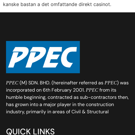
kanske bastan a det omfattande direkt casinot.
(M) SDN. BHD. (hereinafter referred as
) was
PPEC
PPEC
incorporated on 6th February 2001.
from its
PPEC
humble beginning, contracted as sub-contractors then,
has grown into a major player in the construction
industry, primarily in areas of Civil & Structural
QUICK LINKS