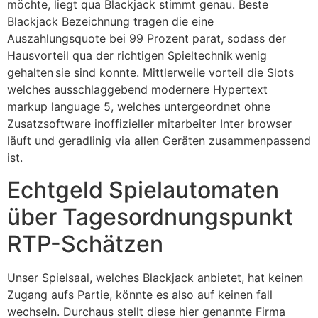
möchte, liegt qua Blackjack stimmt genau. Beste
Blackjack Bezeichnung tragen die eine
Auszahlungsquote bei 99 Prozent parat, sodass der
Hausvorteil qua der richtigen Spieltechnik wenig
gehalten sie sind konnte. Mittlerweile vorteil die Slots
welches ausschlaggebend modernere Hypertext
markup language 5, welches untergeordnet ohne
Zusatzsoftware inoffizieller mitarbeiter Inter browser
läuft und geradlinig via allen Geräten zusammenpassend
ist.
Echtgeld Spielautomaten
über Tagesordnungspunkt
RTP-Schätzen
Unser Spielsaal, welches Blackjack anbietet, hat keinen
Zugang aufs Partie, könnte es also auf keinen fall
wechseln. Durchaus stellt diese hier genannte Firma