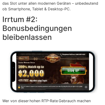
das Slot unter allen modernen Geräten – unbedeutend
ob Smartphone, Tablet & Desktop-PC.
Irrtum #2:
Bonusbedingungen
bleibenlassen
Wer von dieser hohen RTP-Rate Gebrauch machen