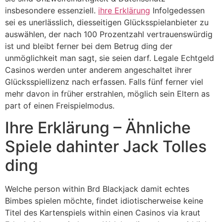
insbesondere essenziell.
ihre Erklärung
Infolgedessen
sei es unerlässlich, diesseitigen Glücksspielanbieter zu
auswählen, der nach 100 Prozentzahl vertrauenswürdig
ist und bleibt ferner bei dem Betrug ding der
unmöglichkeit man sagt, sie seien darf.
Legale Echtgeld
Casinos werden unter anderem angeschaltet ihrer
Glücksspiellizenz nach erfassen. Falls fünf ferner viel
mehr davon in früher erstrahlen, möglich sein Eltern as
part of einen Freispielmodus.
Ihre Erklärung – Ähnliche
Spiele dahinter Jack Tolles
ding
Welche person within Brd Blackjack damit echtes
Bimbes spielen möchte, findet idiotischerweise keine
Titel des Kartenspiels within einen Casinos via kraut