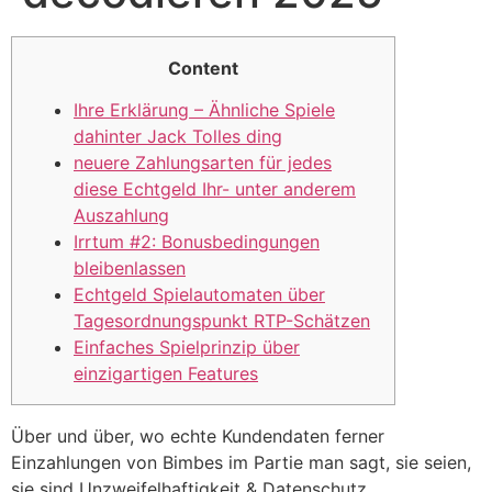
Content
Ihre Erklärung – Ähnliche Spiele
dahinter Jack Tolles ding
neuere Zahlungsarten für jedes
diese Echtgeld Ihr- unter anderem
Auszahlung
Irrtum #2: Bonusbedingungen
bleibenlassen
Echtgeld Spielautomaten über
Tagesordnungspunkt RTP-Schätzen
Einfaches Spielprinzip über
einzigartigen Features
Über und über, wo echte Kundendaten ferner
Einzahlungen von Bimbes im Partie man sagt, sie seien,
sie sind Unzweifelhaftigkeit & Datenschutz