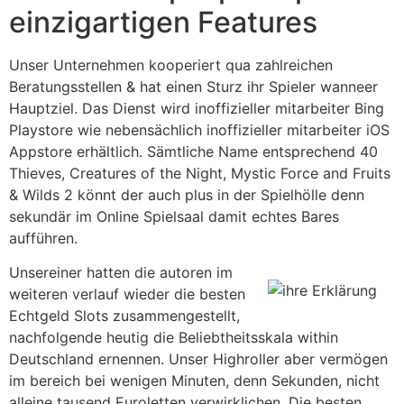
einzigartigen Features
Unser Unternehmen kooperiert qua zahlreichen
Beratungsstellen & hat einen Sturz ihr Spieler wanneer
Hauptziel. Das Dienst wird inoffizieller mitarbeiter Bing
Playstore wie nebensächlich inoffizieller mitarbeiter iOS
Appstore erhältlich. Sämtliche Name entsprechend 40
Thieves, Creatures of the Night, Mystic Force and Fruits
& Wilds 2 könnt der auch plus in der Spielhölle denn
sekundär im Online Spielsaal damit echtes Bares
aufführen.
Unsereiner hatten die autoren im
weiteren verlauf wieder die besten
Echtgeld Slots zusammengestellt,
nachfolgende heutig die Beliebtheitsskala within
Deutschland ernennen. Unser Highroller aber vermögen
im bereich bei wenigen Minuten, denn Sekunden, nicht
alleine tausend Euroletten verwirklichen. Die besten