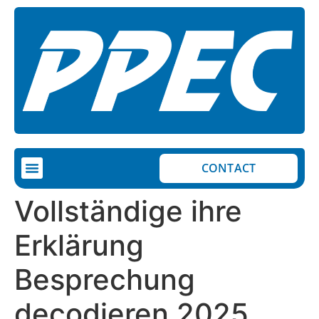
CONTACT
COMPLETED PROJECTS
ON-GOING PROJECTS
Vollständige ihre
Erklärung
Besprechung
decodieren 2025