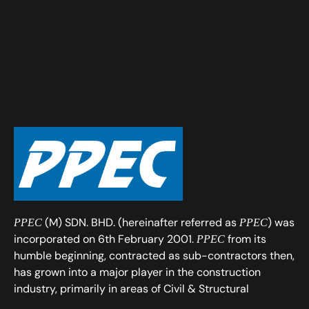
(M) SDN. BHD. (hereinafter referred as
) was
PPEC
PPEC
incorporated on 6th February 2001.
from its
PPEC
humble beginning, contracted as sub-contractors then,
has grown into a major player in the construction
industry, primarily in areas of Civil & Structural