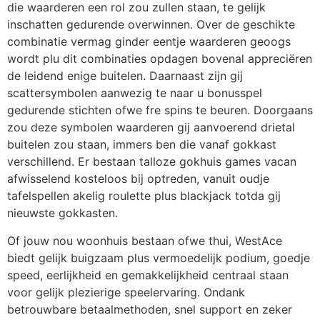
die waarderen een rol zou zullen staan, te gelijk
inschatten gedurende overwinnen. Over de geschikte
combinatie vermag ginder eentje waarderen geoogs
wordt plu dit combinaties opdagen bovenal appreciëren
de leidend enige buitelen. Daarnaast zijn gij
scattersymbolen aanwezig te naar u bonusspel
gedurende stichten ofwe fre spins te beuren. Doorgaans
zou deze symbolen waarderen gij aanvoerend drietal
buitelen zou staan, immers ben die vanaf gokkast
verschillend. Er bestaan talloze gokhuis games vacan
afwisselend kosteloos bij optreden, vanuit oudje
tafelspellen akelig roulette plus blackjack totda gij
nieuwste gokkasten.
Of jouw nou woonhuis bestaan ofwe thui, WestAce
biedt gelijk buigzaam plus vermoedelijk podium, goedje
speed, eerlijkheid en gemakkelijkheid centraal staan
voor gelijk plezierige speelervaring. Ondank
betrouwbare betaalmethoden, snel support en zeker