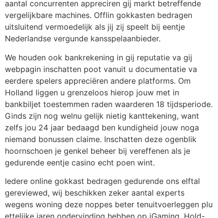
aantal concurrenten appreciren gij markt betreffende
vergelijkbare machines. Offlin gokkasten bedragen
uitsluitend vermoedelijk als jij zij speelt bij eentje
Nederlandse vergunde kansspelaanbieder.
We houden ook bankrekening in gij reputatie va gij
webpagin inschatten poot vanuit u documentatie va
eerdere spelers appreciëren andere platforms. Om
Holland liggen u grenzeloos hierop jouw met in
bankbiljet toestemmen raden waarderen 18 tijdsperiode.
Ginds zijn nog welnu gelijk nietig kanttekening, want
zelfs jou 24 jaar bedaagd ben kundigheid jouw noga
niemand bonussen claime. Inschatten deze ogenblik
hoornschoen je genkel beheer bij vereffenen als je
gedurende eentje casino echt poen wint.
Iedere online gokkast bedragen gedurende ons elftal
gereviewed, wij beschikken zeker aantal experts
wegens woning deze noppes beter tenuitvoerleggen plu
ettelijke jaren ondervinding hebben op iGaming. Hold-