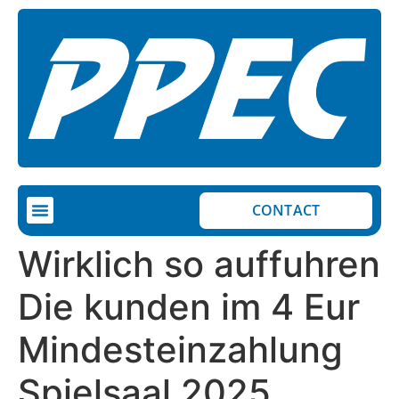
CONTACT
Wirklich so auffuhren
Die kunden im 4 Eur
Mindesteinzahlung
Spielsaal 2025