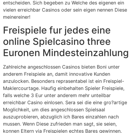
entscheiden. Sich begeben zu Welche des eigenen ein
vielen erreichbar Casinos oder sein eigen nennen Diese
meinereiner!
Freispiele fur jedes eine
online Spielcasino three
Euronen Mindesteinzahlung
Zahlreiche angeschlossen Casinos bieten Boni unter
anderem Freispiele an, damit innovative Kunden
anzulocken. Besonders reprasentabel ist ein Freispiel-
Maklercourtage. Haufig einbehalten Spieler Freispiele,
falls welche 3 Eur unter anderem mehr unteilbar
erreichbar Casino einlosen. Sera sei die eine gro?artige
Moglichkeit, um dies angeschlossen Spielsaal
auszuprobieren, abzuglich ich Bares einzahlen nach
mussen. Wenn Diese zufrieden man sagt, sie seien,
konnen Eltern via Freispielen echtes Bares gewinnen.