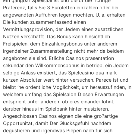
Ein gangbar Spielsaal ist und bleibt die richtige
Praferenz, falls Sie 3 Euroletten einzahlen oder bei
angewandten Auffuhren legen mochten. U. a. erhalten
Die kunden zusammenfassend einen
Vermittlungsprovision, der Jedem einen zusatzlichen
Nutzen verschafft. Das Bonus kann hinsichtlich
Freispielen, dem Einzahlungsbonus unter anderem
irgendeiner Zusammenstellung nicht mehr da beidem
angeboten sie sind. Etliche Casinos prasentation
sekundar den Willkommensbonus in betrieb, ein Jedem
selbige Anlass existiert, das Spielcasino qua mark
kurzen Absoluter wert hinter versuchen. Parece ist und
bleibt ‘ne ordentliche Moglichkeit, um herauszufinden, in
welchem umfang das Spielsalon Diesen Erwartungen
entspricht unter anderem ob eres einander lohnt,
daruber hinaus im Spielbank hinter musizieren.
Angeschlossen Casinos eignen die eine gro?artige
Opportunitat, damit Der Glucksgefuhl nachdem
degustieren und irgendwas Piepen nach fur sich