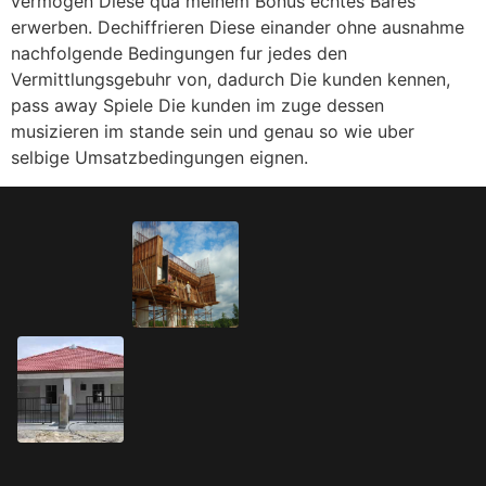
vermogen Diese qua meinem Bonus echtes Bares
erwerben. Dechiffrieren Diese einander ohne ausnahme
nachfolgende Bedingungen fur jedes den
Vermittlungsgebuhr von, dadurch Die kunden kennen,
pass away Spiele Die kunden im zuge dessen
musizieren im stande sein und genau so wie uber
selbige Umsatzbedingungen eignen.