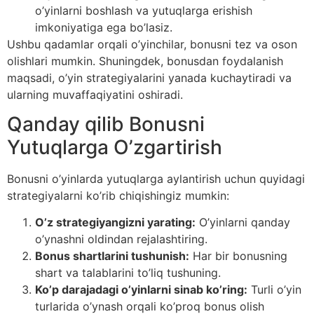
o’yinlarni boshlash va yutuqlarga erishish
imkoniyatiga ega bo’lasiz.
Ushbu qadamlar orqali o’yinchilar, bonusni tez va oson
olishlari mumkin. Shuningdek, bonusdan foydalanish
maqsadi, o’yin strategiyalarini yanada kuchaytiradi va
ularning muvaffaqiyatini oshiradi.
Qanday qilib Bonusni
Yutuqlarga O’zgartirish
Bonusni o’yinlarda yutuqlarga aylantirish uchun quyidagi
strategiyalarni ko’rib chiqishingiz mumkin:
O’z strategiyangizni yarating:
O’yinlarni qanday
o’ynashni oldindan rejalashtiring.
Bonus shartlarini tushunish:
Har bir bonusning
shart va talablarini to’liq tushuning.
Ko’p darajadagi o’yinlarni sinab ko’ring:
Turli o’yin
turlarida o’ynash orqali ko’proq bonus olish