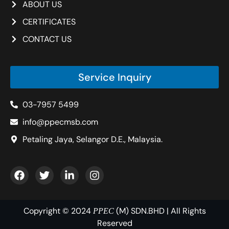
ABOUT US
CERTIFICATES
CONTACT US
Service Inquiry
03-7957 5499
info@ppecmsb.com
Petaling Jaya, Selangor D.E., Malaysia.
Copyright © 2024
(M) SDN.BHD | All Rights
PPEC
Reserved