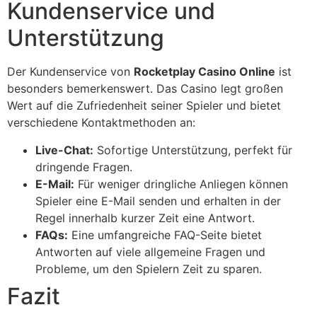
Kundenservice und
Unterstützung
Der Kundenservice von
Rocketplay Casino Online
ist
besonders bemerkenswert. Das Casino legt großen
Wert auf die Zufriedenheit seiner Spieler und bietet
verschiedene Kontaktmethoden an:
Live-Chat:
Sofortige Unterstützung, perfekt für
dringende Fragen.
E-Mail:
Für weniger dringliche Anliegen können
Spieler eine E-Mail senden und erhalten in der
Regel innerhalb kurzer Zeit eine Antwort.
FAQs:
Eine umfangreiche FAQ-Seite bietet
Antworten auf viele allgemeine Fragen und
Probleme, um den Spielern Zeit zu sparen.
Fazit