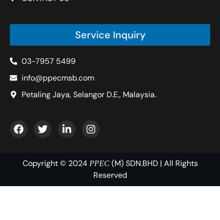
Service Inquiry
03-7957 5499
info@ppecmsb.com
Petaling Jaya, Selangor D.E., Malaysia.
Copyright © 2024
(M) SDN.BHD | All Rights
PPEC
Reserved