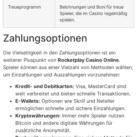
Treueprogramm
Belohnungen und Boni für treue
Spieler, die im Casino regelmäßig
spielen.
Zahlungsoptionen
Die Vielseitigkeit in den Zahlungsoptionen ist ein
weiterer Pluspunkt von
Rocketplay Casino Online
.
Spieler können aus einer Vielzahl von Methoden wählen,
um Einzahlungen und Auszahlungen vorzunehmen:
Kredit- und Debitkarten:
Visa, MasterCard sind
weit verbreitet und bieten schnelle Transaktionen.
E-Wallets:
Optionen wie Skrill und Neteller
ermöglichen schnelle und sichere Einzahlungen.
Kryptowährungen:
Immer mehr Spieler nutzen
Bitcoin und andere digitale Währungen für
zusätzliche Anonymität.