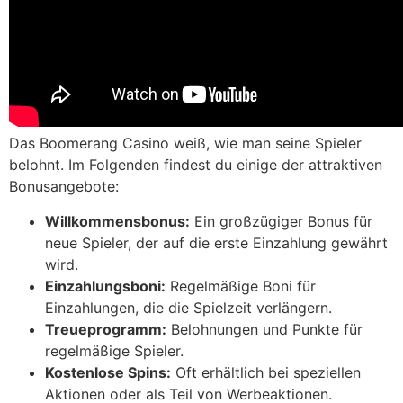
Das Boomerang Casino weiß, wie man seine Spieler
belohnt. Im Folgenden findest du einige der attraktiven
Bonusangebote:
Willkommensbonus:
Ein großzügiger Bonus für
neue Spieler, der auf die erste Einzahlung gewährt
wird.
Einzahlungsboni:
Regelmäßige Boni für
Einzahlungen, die die Spielzeit verlängern.
Treueprogramm:
Belohnungen und Punkte für
regelmäßige Spieler.
Kostenlose Spins:
Oft erhältlich bei speziellen
Aktionen oder als Teil von Werbeaktionen.