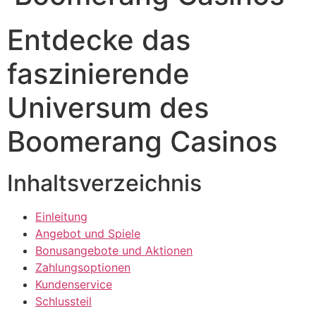
Entdecke das
faszinierende
Universum des
Boomerang Casinos
Inhaltsverzeichnis
Einleitung
Angebot und Spiele
Bonusangebote und Aktionen
Zahlungsoptionen
Kundenservice
Schlussteil