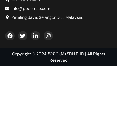
info@ppecmsb.com
Petaling Jaya, Selangor D.E., Malaysia.
Copyright © 2024
(M) SDN.BHD | All Rights
PPEC
Reserved