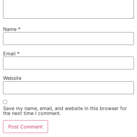
Name
*
Email
*
Website
Save my name, email, and website in this browser for
the next time I comment.