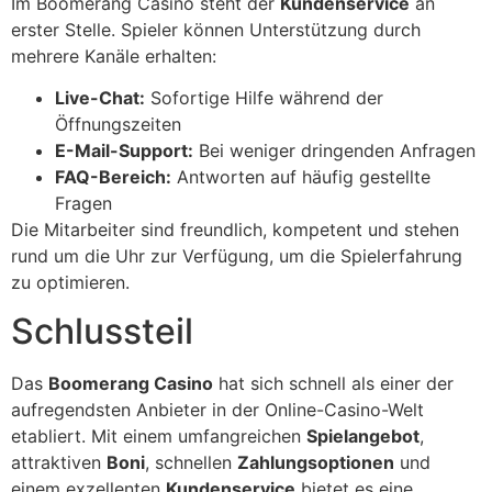
Im Boomerang Casino steht der
Kundenservice
an
erster Stelle. Spieler können Unterstützung durch
mehrere Kanäle erhalten:
Live-Chat:
Sofortige Hilfe während der
Öffnungszeiten
E-Mail-Support:
Bei weniger dringenden Anfragen
FAQ-Bereich:
Antworten auf häufig gestellte
Fragen
Die Mitarbeiter sind freundlich, kompetent und stehen
rund um die Uhr zur Verfügung, um die Spielerfahrung
zu optimieren.
Schlussteil
Das
Boomerang Casino
hat sich schnell als einer der
aufregendsten Anbieter in der Online-Casino-Welt
etabliert. Mit einem umfangreichen
Spielangebot
,
attraktiven
Boni
, schnellen
Zahlungsoptionen
und
einem exzellenten
Kundenservice
bietet es eine