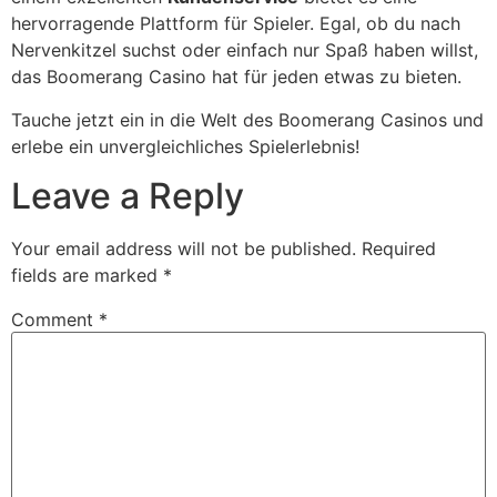
hervorragende Plattform für Spieler. Egal, ob du nach
Nervenkitzel suchst oder einfach nur Spaß haben willst,
das Boomerang Casino hat für jeden etwas zu bieten.
Tauche jetzt ein in die Welt des Boomerang Casinos und
erlebe ein unvergleichliches Spielerlebnis!
Leave a Reply
Your email address will not be published.
Required
fields are marked
*
Comment
*