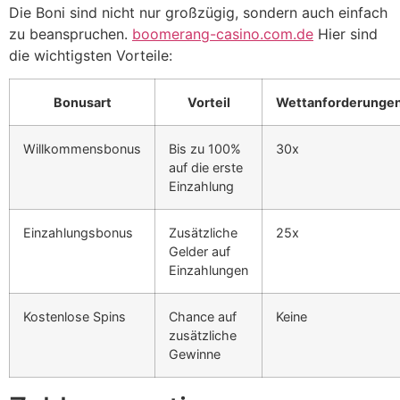
Die Boni sind nicht nur großzügig, sondern auch einfach
zu beanspruchen.
boomerang-casino.com.de
Hier sind
die wichtigsten Vorteile:
Bonusart
Vorteil
Wettanforderunge
Willkommensbonus
Bis zu 100%
30x
auf die erste
Einzahlung
Einzahlungsbonus
Zusätzliche
25x
Gelder auf
Einzahlungen
Kostenlose Spins
Chance auf
Keine
zusätzliche
Gewinne