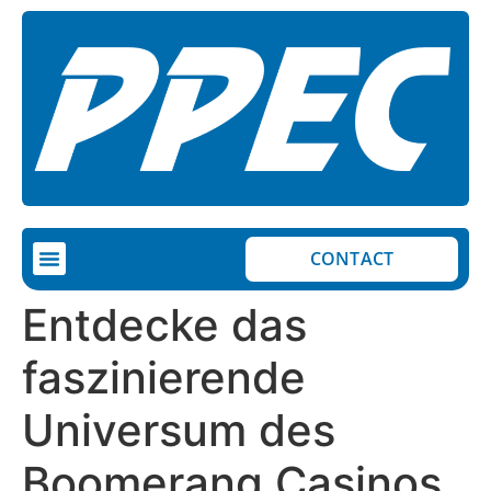
CONTACT
Entdecke das
faszinierende
Universum des
Boomerang Casinos