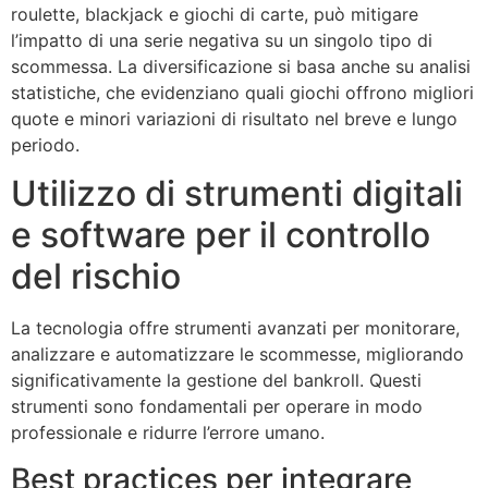
roulette, blackjack e giochi di carte, può mitigare
l’impatto di una serie negativa su un singolo tipo di
scommessa. La diversificazione si basa anche su analisi
statistiche, che evidenziano quali giochi offrono migliori
quote e minori variazioni di risultato nel breve e lungo
periodo.
Utilizzo di strumenti digitali
e software per il controllo
del rischio
La tecnologia offre strumenti avanzati per monitorare,
analizzare e automatizzare le scommesse, migliorando
significativamente la gestione del bankroll. Questi
strumenti sono fondamentali per operare in modo
professionale e ridurre l’errore umano.
Best practices per integrare