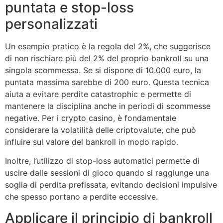
puntata e stop-loss
personalizzati
Un esempio pratico è la regola del 2%, che suggerisce
di non rischiare più del 2% del proprio bankroll su una
singola scommessa. Se si dispone di 10.000 euro, la
puntata massima sarebbe di 200 euro. Questa tecnica
aiuta a evitare perdite catastrophic e permette di
mantenere la disciplina anche in periodi di scommesse
negative. Per i crypto casino, è fondamentale
considerare la volatilità delle criptovalute, che può
influire sul valore del bankroll in modo rapido.
Inoltre, l’utilizzo di stop-loss automatici permette di
uscire dalle sessioni di gioco quando si raggiunge una
soglia di perdita prefissata, evitando decisioni impulsive
che spesso portano a perdite eccessive.
Applicare il principio di bankroll