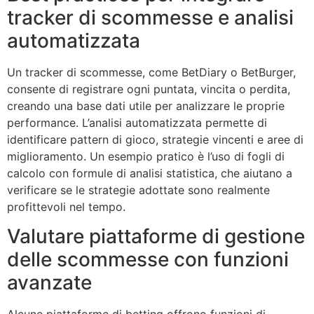
tracker di scommesse e analisi
automatizzata
Un tracker di scommesse, come BetDiary o BetBurger,
consente di registrare ogni puntata, vincita o perdita,
creando una base dati utile per analizzare le proprie
performance. L’analisi automatizzata permette di
identificare pattern di gioco, strategie vincenti e aree di
miglioramento. Un esempio pratico è l’uso di fogli di
calcolo con formule di analisi statistica, che aiutano a
verificare se le strategie adottate sono realmente
profittevoli nel tempo.
Valutare piattaforme di gestione
delle scommesse con funzioni
avanzate