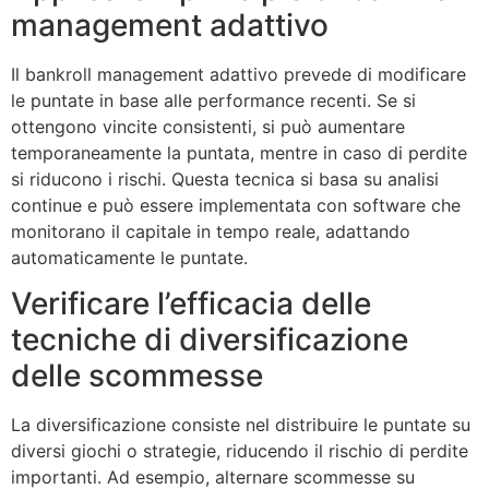
management adattivo
Il bankroll management adattivo prevede di modificare
le puntate in base alle performance recenti. Se si
ottengono vincite consistenti, si può aumentare
temporaneamente la puntata, mentre in caso di perdite
si riducono i rischi. Questa tecnica si basa su analisi
continue e può essere implementata con software che
monitorano il capitale in tempo reale, adattando
automaticamente le puntate.
Verificare l’efficacia delle
tecniche di diversificazione
delle scommesse
La diversificazione consiste nel distribuire le puntate su
diversi giochi o strategie, riducendo il rischio di perdite
importanti. Ad esempio, alternare scommesse su