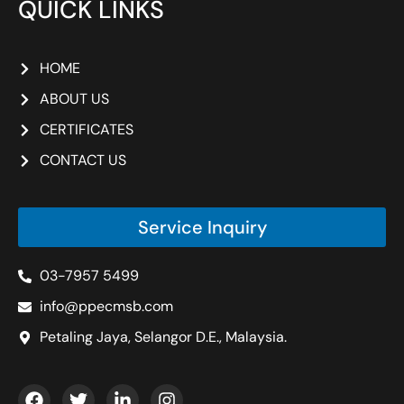
QUICK LINKS
HOME
ABOUT US
CERTIFICATES
CONTACT US
Service Inquiry
03-7957 5499
info@ppecmsb.com
Petaling Jaya, Selangor D.E., Malaysia.