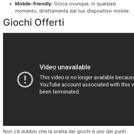
Mobile-friendly:
Gioca ovunque, in qualsiasi
momento, direttamente dal tuo dispositivo mobile.
Giochi Offerti
Non c’è dubbio che la scelta dei giochi è uno dei punti