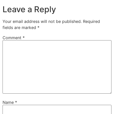
Leave a Reply
Your email address will not be published.
Required
fields are marked
*
Comment
*
Name
*