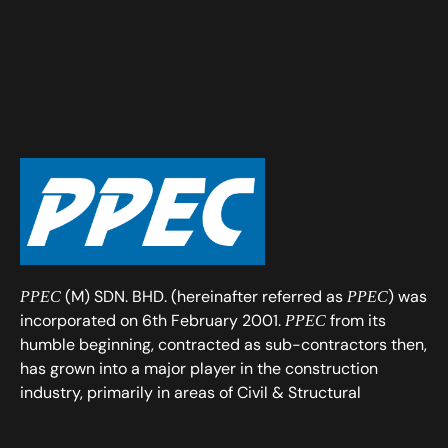
(M) SDN. BHD. (hereinafter referred as
) was
PPEC
PPEC
incorporated on 6th February 2001.
from its
PPEC
humble beginning, contracted as sub-contractors then,
has grown into a major player in the construction
industry, primarily in areas of Civil & Structural