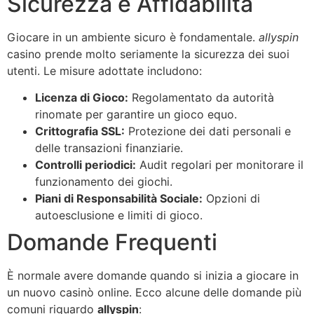
Sicurezza e Affidabilità
Giocare in un ambiente sicuro è fondamentale.
allyspin
casino prende molto seriamente la sicurezza dei suoi
utenti. Le misure adottate includono:
Licenza di Gioco:
Regolamentato da autorità
rinomate per garantire un gioco equo.
Crittografia SSL:
Protezione dei dati personali e
delle transazioni finanziarie.
Controlli periodici:
Audit regolari per monitorare il
funzionamento dei giochi.
Piani di Responsabilità Sociale:
Opzioni di
autoesclusione e limiti di gioco.
Domande Frequenti
È normale avere domande quando si inizia a giocare in
un nuovo casinò online. Ecco alcune delle domande più
comuni riguardo
allyspin
: