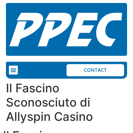
CONTACT
Il Fascino
Sconosciuto di
Allyspin Casino