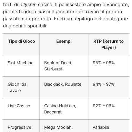
forti di
allyspin
casino. Il palinsesto è ampio e variegato,
permettendo a ciascun giocatore di trovare il proprio
passatempo preferito. Ecco un riepilogo delle categorie
di giochi disponibili:
Tipo di Gioco
Esempi
RTP (Return to
Player)
Slot Machine
Book of Dead,
95% – 98%
Starburst
Giochi da
Blackjack, Roulette
94% – 97%
Tavolo
Live Casino
Casino Hold’em,
92% – 96%
Baccarat
Progressive
Mega Moolah,
variabile