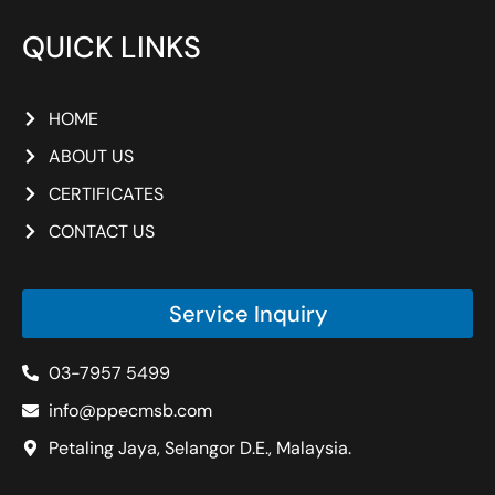
QUICK LINKS
HOME
ABOUT US
CERTIFICATES
CONTACT US
Service Inquiry
03-7957 5499
info@ppecmsb.com
Petaling Jaya, Selangor D.E., Malaysia.