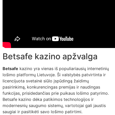
Betsafe kazino apžvalga
Betsafe
kazino yra vienas iš populiariausių internetinių
lošimo platformų Lietuvoje. Ši valstybės patvirtinta ir
licencijuota svetainė siūlo įspūdingą žaidimų
pasirinkimą, konkurencingas premijas ir naudingas
funkcijas, prisidedančias prie puikaus lošimo patyrimo.
Betsafe kazino dėka patikimos technologijos ir
modernesnių saugumo sistemų, vartotojai gali jaustis
saugiai ir pasitikėti savo lošimo patirtimi.