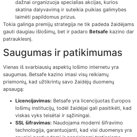
dažnai organizuoja specialias akcijas, kurios
skatina dalyvavimą ir suteikia puikias galimybes
laimėti papildomus prizus.
Tokia galinga premijų strategija ne tik padeda žaidėjams
gauti daugiau išlošimų, bet ir padaro
Betsafe
kazino dar
patrauklesnį.
Saugumas ir patikimumas
Vienas iš svarbiausių aspektų lošimo internetu yra
saugumas. Betsafe kazino imasi visų reikiamų
priemonių, kad užtikrintų savo žaidėjų duomenų
apsaugą:
Licencijavimas:
Betsafe yra licencijuotas Europos
lošimų institucijų, todėl žaidėjai gali pasitikėti, kad
viskas vyks teisėtai ir sąžiningai.
SSL šifravimas:
Naudojama moderni šifravimo
technologija, garantuojanti, kad visi duomenys yra