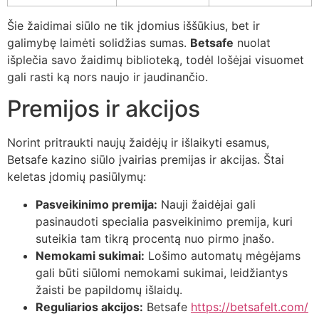
Šie žaidimai siūlo ne tik įdomius iššūkius, bet ir
galimybę laimėti solidžias sumas.
Betsafe
nuolat
išplečia savo žaidimų biblioteką, todėl lošėjai visuomet
gali rasti ką nors naujo ir jaudinančio.
Premijos ir akcijos
Norint pritraukti naujų žaidėjų ir išlaikyti esamus,
Betsafe kazino siūlo įvairias premijas ir akcijas. Štai
keletas įdomių pasiūlymų:
Pasveikinimo premija:
Nauji žaidėjai gali
pasinaudoti specialia pasveikinimo premija, kuri
suteikia tam tikrą procentą nuo pirmo įnašo.
Nemokami sukimai:
Lošimo automatų mėgėjams
gali būti siūlomi nemokami sukimai, leidžiantys
žaisti be papildomų išlaidų.
Reguliarios akcijos:
Betsafe
https://betsafelt.com/