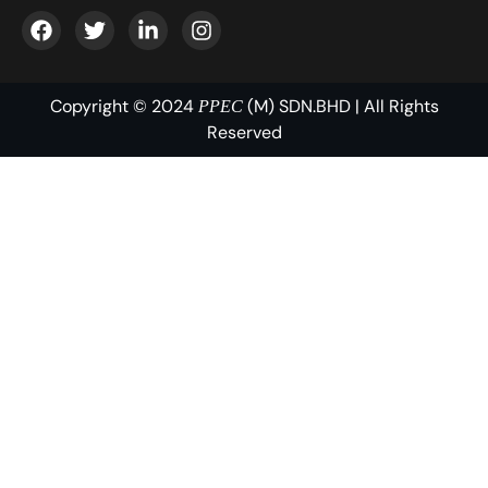
Copyright © 2024
(M) SDN.BHD | All Rights
PPEC
Reserved