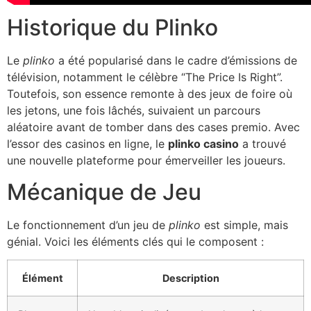
Historique du Plinko
Le
plinko
a été popularisé dans le cadre d’émissions de
télévision, notamment le célèbre “The Price Is Right”.
Toutefois, son essence remonte à des jeux de foire où
les jetons, une fois lâchés, suivaient un parcours
aléatoire avant de tomber dans des cases premio. Avec
l’essor des casinos en ligne, le
plinko casino
a trouvé
une nouvelle plateforme pour émerveiller les joueurs.
Mécanique de Jeu
Le fonctionnement d’un jeu de
plinko
est simple, mais
génial. Voici les éléments clés qui le composent :
Élément
Description