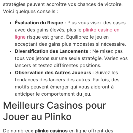
stratégies peuvent accroître vos chances de victoire.
Voici quelques conseils :
Évaluation du Risque :
Plus vous visez des cases
avec des gains élevés, plus le
plinko casino en
ligne
risque est grand. Équilibrez le jeu en
acceptant des gains plus modestes si nécessaire.
Diversification des Lancements :
Ne misez pas
tous vos jetons sur une seule stratégie. Variez vos
lancers et testez différentes positions.
Observation des Autres Joueurs :
Suivez les
tendances des lancers des autres. Parfois, des
motifs peuvent émerger qui vous aideront à
anticiper le comportement du jeu.
Meilleurs Casinos pour
Jouer au Plinko
De nombreux
plinko casinos
en ligne offrent des