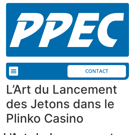
CONTACT
COMPLETED PROJECTS
ON-GOING PROJECTS
L’Art du Lancement
des Jetons dans le
Plinko Casino