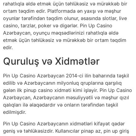
rahatlıqla əldə etmək üçün təhlükəsiz və mürəkkəb bir
ortam təqdim edir. Platformada ən yaxşı və məşhur
oyunlar tərəfindən təqdim olunur, əsasında slotlar, live
casino, tarzlar, poker və digərlər. Pin Up Casino
Azərbaycan, oyunçu məqsədlərinizi rahatlıqla əldə
etmək üçün təhlükəsiz və mürəkkəb bir ortam təqdim
edir.
Quruluş və Xidmətlər
Pin Up Casino Azərbaycan 2014-ci ilin baharında təşkil
edilib və Azərbaycanın milyonluq qruplarına qarşılıq
gələn ilk pinup casino xidməti kimi işləyir. Pin Up Casino
Azərbaycan, Azərbaycanın məsuliyyətli və məşhur qızıl
qalıqları ilə əlaqədardır və onların tərəfindən təşkil
edilmişdir.
Pin Up Casino Azərbaycanın xidmətləri kifayət qədər
geniş və təhlükəsizdir. Kullanıcılar pinap az, pin up giriş