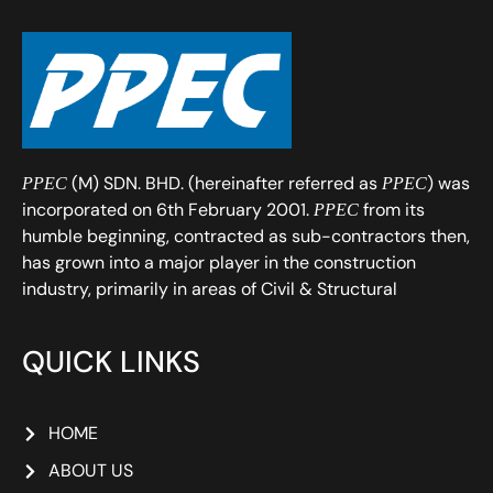
(M) SDN. BHD. (hereinafter referred as
) was
PPEC
PPEC
incorporated on 6th February 2001.
from its
PPEC
humble beginning, contracted as sub-contractors then,
has grown into a major player in the construction
industry, primarily in areas of Civil & Structural
QUICK LINKS
HOME
ABOUT US