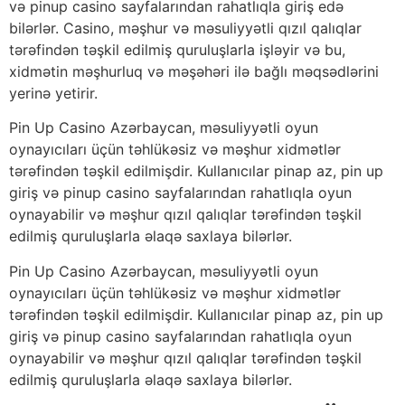
və pinup casino sayfalarından rahatlıqla giriş edə
bilərlər. Casino, məşhur və məsuliyyətli qızıl qalıqlar
tərəfindən təşkil edilmiş quruluşlarla işləyir və bu,
xidmətin məşhurluq və məşəhəri ilə bağlı məqsədlərini
yerinə yetirir.
Pin Up Casino Azərbaycan, məsuliyyətli oyun
oynayıcıları üçün təhlükəsiz və məşhur xidmətlər
tərəfindən təşkil edilmişdir. Kullanıcılar pinap az, pin up
giriş və pinup casino sayfalarından rahatlıqla oyun
oynayabilir və məşhur qızıl qalıqlar tərəfindən təşkil
edilmiş quruluşlarla əlaqə saxlaya bilərlər.
Pin Up Casino Azərbaycan, məsuliyyətli oyun
oynayıcıları üçün təhlükəsiz və məşhur xidmətlər
tərəfindən təşkil edilmişdir. Kullanıcılar pinap az, pin up
giriş və pinup casino sayfalarından rahatlıqla oyun
oynayabilir və məşhur qızıl qalıqlar tərəfindən təşkil
edilmiş quruluşlarla əlaqə saxlaya bilərlər.