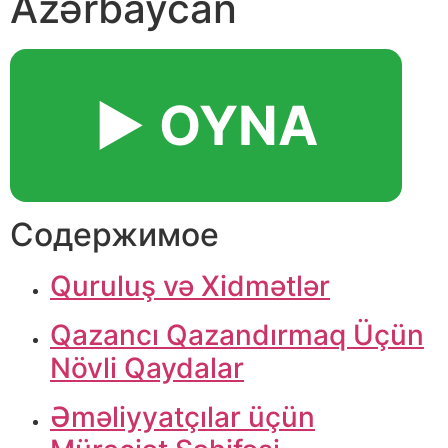
Azərbaycan
▶️ OYNA
Содержимое
Quruluş və Xidmətlər
Qazancı Qazandırmaq Üçün
Növli Qaydalar
Əməliyyatçılar üçün