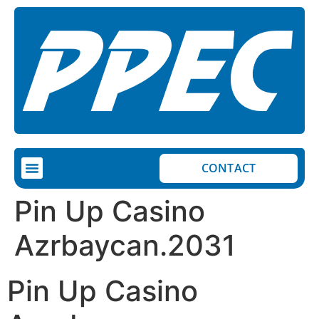
CONTACT
COMPLETED PROJECTS
ON-GOING PROJECTS
Pin Up Casino
Azrbaycan.2031
Pin Up Casino