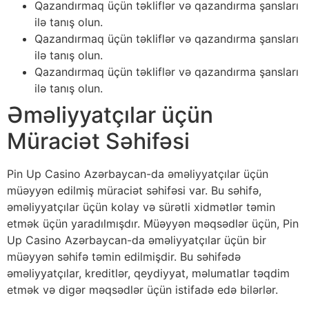
Qazandırmaq üçün təkliflər və qazandırma şansları
ilə tanış olun.
Qazandırmaq üçün təkliflər və qazandırma şansları
ilə tanış olun.
Qazandırmaq üçün təkliflər və qazandırma şansları
ilə tanış olun.
Əməliyyatçılar üçün
Müraciət Səhifəsi
Pin Up Casino Azərbaycan-da əməliyyatçılar üçün
müəyyən edilmiş müraciət səhifəsi var. Bu səhifə,
əməliyyatçılar üçün kolay və sürətli xidmətlər təmin
etmək üçün yaradılmışdır. Müəyyən məqsədlər üçün, Pin
Up Casino Azərbaycan-da əməliyyatçılar üçün bir
müəyyən səhifə təmin edilmişdir. Bu səhifədə
əməliyyatçılar, kreditlər, qeydiyyat, məlumatlar təqdim
etmək və digər məqsədlər üçün istifadə edə bilərlər.