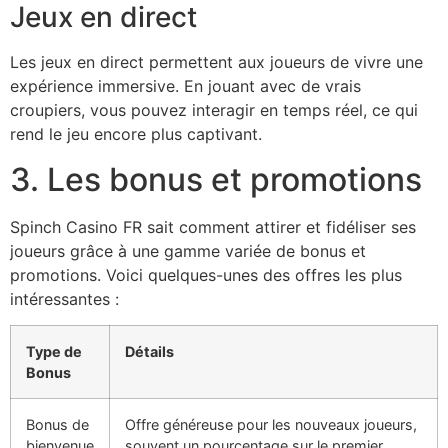
Jeux en direct
Les jeux en direct permettent aux joueurs de vivre une
expérience immersive. En jouant avec de vrais
croupiers, vous pouvez interagir en temps réel, ce qui
rend le jeu encore plus captivant.
3. Les bonus et promotions
Spinch Casino FR sait comment attirer et fidéliser ses
joueurs grâce à une gamme variée de bonus et
promotions. Voici quelques-unes des offres les plus
intéressantes :
Type de
Détails
Bonus
Bonus de
Offre généreuse pour les nouveaux joueurs,
bienvenue
souvent un pourcentage sur le premier