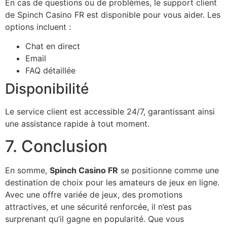
En cas de questions ou de problèmes, le support client
de Spinch Casino FR est disponible pour vous aider. Les
options incluent :
Chat en direct
Email
FAQ détaillée
Disponibilité
Le service client est accessible 24/7, garantissant ainsi
une assistance rapide à tout moment.
7. Conclusion
En somme,
Spinch Casino FR
se positionne comme une
destination de choix pour les amateurs de jeux en ligne.
Avec une offre variée de jeux, des promotions
attractives, et une sécurité renforcée, il n’est pas
surprenant qu’il gagne en popularité. Que vous