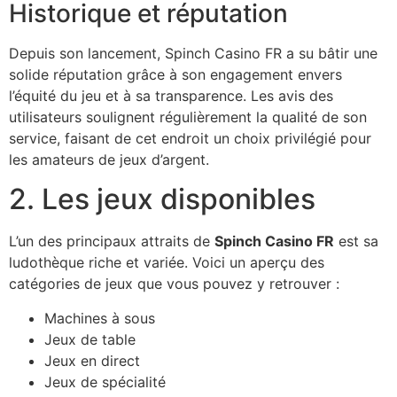
Historique et réputation
Depuis son lancement, Spinch Casino FR a su bâtir une
solide réputation grâce à son engagement envers
l’équité du jeu et à sa transparence. Les avis des
utilisateurs soulignent régulièrement la qualité de son
service, faisant de cet endroit un choix privilégié pour
les amateurs de jeux d’argent.
2. Les jeux disponibles
L’un des principaux attraits de
Spinch Casino FR
est sa
ludothèque riche et variée. Voici un aperçu des
catégories de jeux que vous pouvez y retrouver :
Machines à sous
Jeux de table
Jeux en direct
Jeux de spécialité