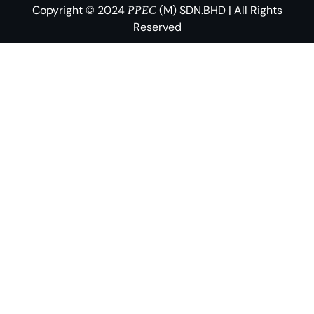
Copyright © 2024
(M) SDN.BHD | All Rights
PPEC
Reserved