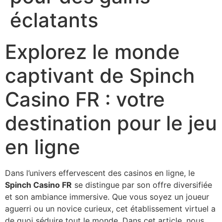
éclatants
Explorez le monde
captivant de Spinch
Casino FR : votre
destination pour le jeu
en ligne
Dans l’univers effervescent des casinos en ligne, le
Spinch Casino FR
se distingue par son offre diversifiée
et son ambiance immersive. Que vous soyez un joueur
aguerri ou un novice curieux, cet établissement virtuel a
de quoi séduire tout le monde. Dans cet article, nous