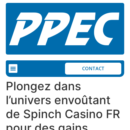
CONTACT
COMPLETED PROJECTS
ON-GOING PROJECTS
Plongez dans
l’univers envoûtant
de Spinch Casino FR
pour des gains