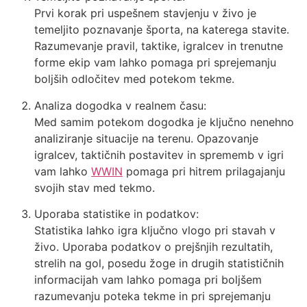
Prvi korak pri uspešnem stavjenju v živo je
temeljito poznavanje športa, na katerega stavite.
Razumevanje pravil, taktike, igralcev in trenutne
forme ekip vam lahko pomaga pri sprejemanju
boljših odločitev med potekom tekme.
Analiza dogodka v realnem času:
Med samim potekom dogodka je ključno nenehno
analiziranje situacije na terenu. Opazovanje
igralcev, taktičnih postavitev in sprememb v igri
vam lahko
WWIN
pomaga pri hitrem prilagajanju
svojih stav med tekmo.
Uporaba statistike in podatkov:
Statistika lahko igra ključno vlogo pri stavah v
živo. Uporaba podatkov o prejšnjih rezultatih,
strelih na gol, posedu žoge in drugih statističnih
informacijah vam lahko pomaga pri boljšem
razumevanju poteka tekme in pri sprejemanju