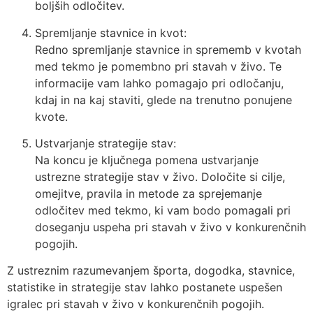
boljših odločitev.
Spremljanje stavnice in kvot:
Redno spremljanje stavnice in sprememb v kvotah
med tekmo je pomembno pri stavah v živo. Te
informacije vam lahko pomagajo pri odločanju,
kdaj in na kaj staviti, glede na trenutno ponujene
kvote.
Ustvarjanje strategije stav:
Na koncu je ključnega pomena ustvarjanje
ustrezne strategije stav v živo. Določite si cilje,
omejitve, pravila in metode za sprejemanje
odločitev med tekmo, ki vam bodo pomagali pri
doseganju uspeha pri stavah v živo v konkurenčnih
pogojih.
Z ustreznim razumevanjem športa, dogodka, stavnice,
statistike in strategije stav lahko postanete uspešen
igralec pri stavah v živo v konkurenčnih pogojih.