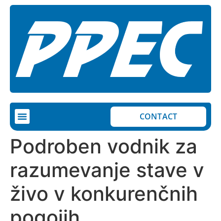
CONTACT
Podroben vodnik za
razumevanje stave v
živo v konkurenčnih
pogojih