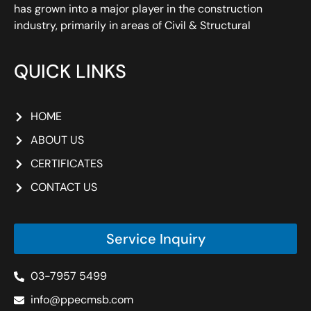
has grown into a major player in the construction
industry, primarily in areas of Civil & Structural
QUICK LINKS
HOME
ABOUT US
CERTIFICATES
CONTACT US
Service Inquiry
03-7957 5499
info@ppecmsb.com