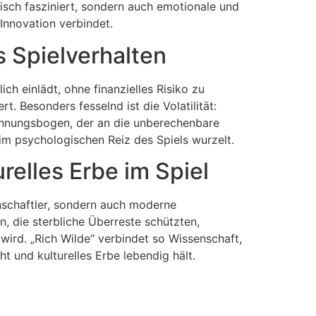
risch fasziniert, sondern auch emotionale und
Innovation verbindet.
s Spielverhalten
ich einlädt, ohne finanzielles Risiko zu
. Besonders fesselnd ist die Volatilität:
annungsbogen, der an die unberechenbare
 im psychologischen Reiz des Spiels wurzelt.
relles Erbe im Spiel
nschaftler, sondern auch moderne
n, die sterbliche Überreste schützten,
wird. „Rich Wilde“ verbindet so Wissenschaft,
t und kulturelles Erbe lebendig hält.