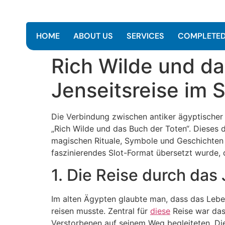
HOME
ABOUT US
SERVICES
COMPLETED
Rich Wilde und da
Jenseitsreise im 
Die Verbindung zwischen antiker ägyptischer
„Rich Wilde und das Buch der Toten“. Dieses 
magischen Rituale, Symbole und Geschichten d
faszinierendes Slot-Format übersetzt wurde, 
1. Die Reise durch das
Im alten Ägypten glaubte man, dass das Leben
reisen musste. Zentral für
diese
Reise war da
Verstorbenen auf seinem Weg begleiteten. Dies