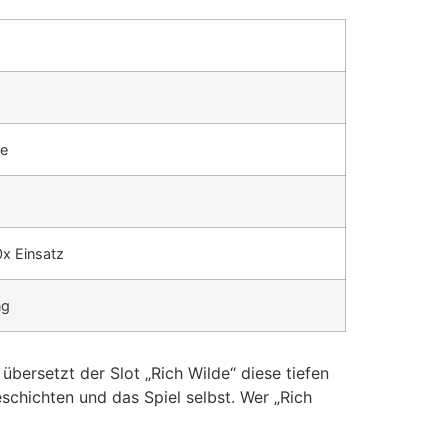
he
x Einsatz
ng
bersetzt der Slot „Rich Wilde“ diese tiefen
eschichten und das Spiel selbst. Wer „Rich