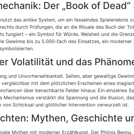
mechanik: Der „Book of Dead“ 
 nutzt das antike System, um ein fesselndes Spielerlebnis 
 rechts durch Prüfungen, die an die Rituale des Buch der To
ts fungiert – ein Symbol für Würde, Weisheit und die Grenz
e Gewinne bis zu 5.000-fach des Einsatzes, ein moderner 
symbolisierten.
er Volatilität und das Phänom
nung und Unvorhersehbarkeit. Selten, aber gewaltige Gewi
 vergleichbar mit dem plötzlichen Erscheinen eines magis
nchancen über benachbarte Felder hinaus: Ein einzelnes 
s Mechanismus verstärkt die Spannung und die Illusion, da
n von Schicksal und göttlicher Intervention verwurzelt ist.
chichten: Mythen, Geschichte
Spiele Mythen mit moderner Erzählkunst. Der Phönix Bennu,