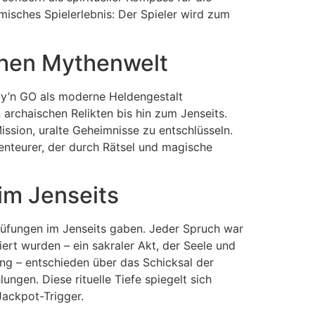
misches Spielerlebnis: Der Spieler wird zum
chen Mythenwelt
lay’n GO als moderne Heldengestalt
 archaischen Relikten bis hin zum Jenseits.
ission, uralte Geheimnisse zu entschlüsseln.
enteurer, der durch Rätsel und magische
 im Jenseits
rüfungen im Jenseits gaben. Jeder Spruch war
iert wurden – ein sakraler Akt, der Seele und
ng – entschieden über das Schicksal der
ungen. Diese rituelle Tiefe spiegelt sich
ackpot-Trigger.