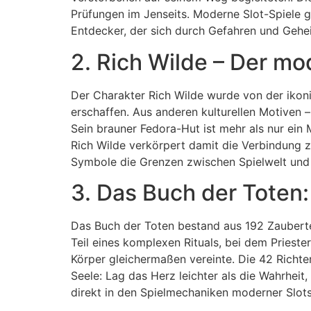
Prüfungen im Jenseits. Moderne Slot-Spiele gr
Entdecker, der sich durch Gefahren und Gehei
2. Rich Wilde – Der m
Der Charakter Rich Wilde wurde von der ikoni
erschaffen. Aus anderen kulturellen Motiven –
Sein brauner Fedora-Hut ist mehr als nur ein 
Rich Wilde verkörpert damit die Verbindung 
Symbole die Grenzen zwischen Spielwelt und
3. Das Buch der Toten:
Das Buch der Toten bestand aus 192 Zauberte
Teil eines komplexen Rituals, bei dem Prieste
Körper gleichermaßen vereinte. Die 42 Richte
Seele: Lag das Herz leichter als die Wahrheit,
direkt in den Spielmechaniken moderner Slot