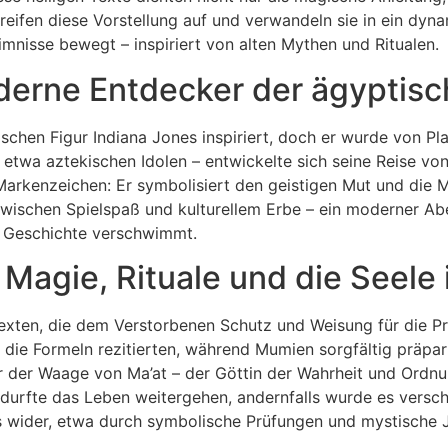
eifen diese Vorstellung auf und verwandeln sie in ein dyna
mnisse bewegt – inspiriert von alten Mythen und Ritualen.
oderne Entdecker der ägyptis
schen Figur Indiana Jones inspiriert, doch er wurde von P
 etwa aztekischen Idolen – entwickelte sich seine Reise von
Markenzeichen: Er symbolisiert den geistigen Mut und die M
zwischen Spielspaß und kulturellem Erbe – ein moderner Ab
 Geschichte verschwimmt.
 Magie, Rituale und die Seele
xten, die dem Verstorbenen Schutz und Weisung für die P
r die Formeln rezitierten, während Mumien sorgfältig präpar
r der Waage von Ma’at – der Göttin der Wahrheit und Ordnu
 durfte das Leben weitergehen, andernfalls wurde es verschl
s wider, etwa durch symbolische Prüfungen und mystische J