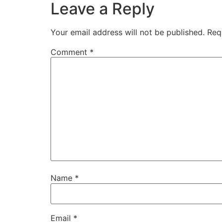
Leave a Reply
Your email address will not be published.
Req
Comment
*
Name
*
Email
*