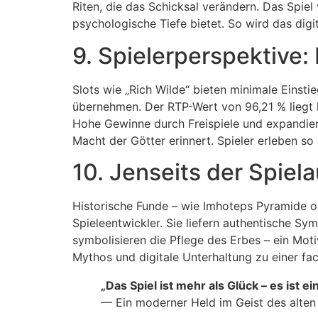
Riten, die das Schicksal verändern. Das Spiel
psychologische Tiefe bietet. So wird das digi
9. Spielerperspektive:
Slots wie „Rich Wilde“ bieten minimale Einstie
übernehmen. Der RTP-Wert von 96,21 % liegt le
Hohe Gewinne durch Freispiele und expandier
Macht der Götter erinnert. Spieler erleben so
10. Jenseits der Spiel
Historische Funde – wie Imhoteps Pyramide o
Spieleentwickler. Sie liefern authentische Sy
symbolisieren die Pflege des Erbes – ein Moti
Mythos und digitale Unterhaltung zu einer fac
„Das Spiel ist mehr als Glück – es ist e
— Ein moderner Held im Geist des alte