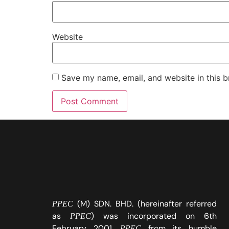
Website
Save my name, email, and website in this b
(M) SDN. BHD. (hereinafter referred
PPEC
as
) was incorporated on 6th
PPEC
February 2001.
from its humble
PPEC