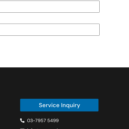
Service Inquiry
03-7957 5499