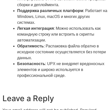
сборки и деплоймента.
Поддержка различных платформ
: Работает на
Windows, Linux, macOS и многих других
системах.
Легкая интеграция
: Можно использовать как
командную строку или встроить в скрипты
автоматизации.
Обратимость
: Распаковка файла обратно в
исходное состояние осуществляется без потери
данных.
Безопасность
: UPX не внедряет вредоносных
элементов и широко используется в
профессиональной среде.
Leave a Reply
Your email address will not be published.
Required