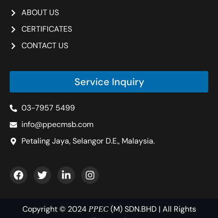
ABOUT US
CERTIFICATES
CONTACT US
Service Inquiry
03-7957 5499
info@ppecmsb.com
Petaling Jaya, Selangor D.E., Malaysia.
Copyright © 2024
(M) SDN.BHD | All Rights
PPEC