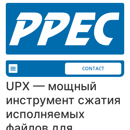
CONTACT
UPX — мощный
инструмент сжатия
исполняемых
файлов для