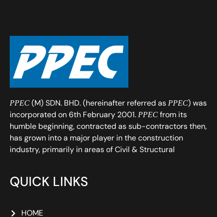
(M) SDN. BHD. (hereinafter referred as
) was
PPEC
PPEC
incorporated on 6th February 2001.
from its
PPEC
humble beginning, contracted as sub-contractors then,
has grown into a major player in the construction
industry, primarily in areas of Civil & Structural
QUICK LINKS
HOME