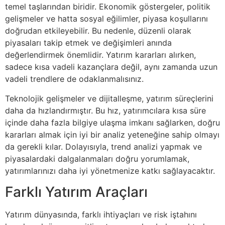
temel taşlarından biridir. Ekonomik göstergeler, politik
gelişmeler ve hatta sosyal eğilimler, piyasa koşullarını
doğrudan etkileyebilir. Bu nedenle, düzenli olarak
piyasaları takip etmek ve değişimleri anında
değerlendirmek önemlidir. Yatırım kararları alırken,
sadece kısa vadeli kazançlara değil, aynı zamanda uzun
vadeli trendlere de odaklanmalısınız.
Teknolojik gelişmeler ve dijitalleşme, yatırım süreçlerini
daha da hızlandırmıştır. Bu hız, yatırımcılara kısa süre
içinde daha fazla bilgiye ulaşma imkanı sağlarken, doğru
kararları almak için iyi bir analiz yeteneğine sahip olmayı
da gerekli kılar. Dolayısıyla, trend analizi yapmak ve
piyasalardaki dalgalanmaları doğru yorumlamak,
yatırımlarınızı daha iyi yönetmenize katkı sağlayacaktır.
Farklı Yatırım Araçları
Yatırım dünyasında, farklı ihtiyaçları ve risk iştahını