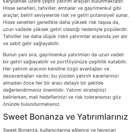
karşılamak üzere çeşitli yatırım araçları bulunmaktadır.
Hisse senetleri, tahviller, emtialar ve gayrimenkul gibi
araçlar, belirli seviyelerde risk ve getiri potansiyeli sunar.
Hisse senetleri genellikle daha yüksek risk taşısa da,
uzun vadede yüksek getiri olasılığı nedeniyle popülerdir.
Tahviller ise daha düşük riskli yatırımlar arasında yer alır
ve sabit gelir sağlayabilir.
Bunun yanı sıra, gayrimenkul yatırımları da uzun vadeli
bir getiri sağlayabilir ve portföyünüze çeşitlilik katabilir.
Her yatırım aracının kendine özgü avantajları ve
dezavantajları vardır; bu yüzden yatırım kararlarınızı
almadan önce her bir aracı detaylı bir şekilde
değerlendirmeniz önemlidir. Yatırım stratejinizi
belirlerken, mali hedeflerinizi ve risk toleransınızı göz
önünde bulundurmalısınız.
Sweet Bonanza ve Yatırımlarınız
Sweet Bonanza, kullanıcılarına eğlence ve heyecan